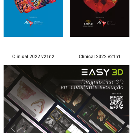
Clínical 2022 v21n2
Clínical 2022 v21n1
Previous
Next