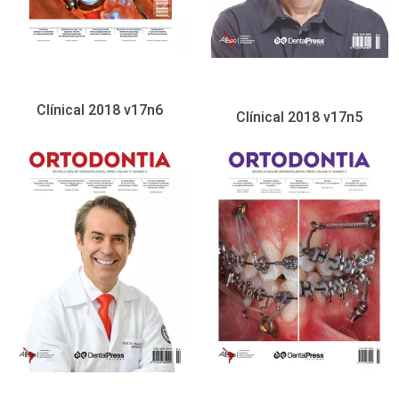
Clínical 2018 v17n6
Clínical 2018 v17n5