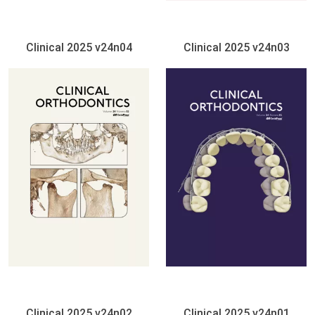
Clinical 2025 v24n04
Clinical 2025 v24n03
Clinical 2025 v24n02
Clinical 2025 v24n01