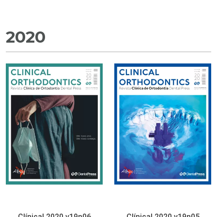
2020
Clínical 2020 v19n06
Clínical 2020 v19n05