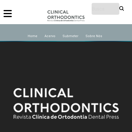
Home
Acervo
Submeter
Sobre Nós