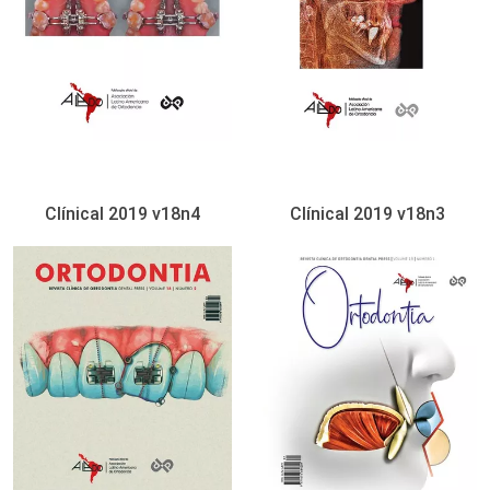
Clínical 2019 v18n4
Clínical 2019 v18n3