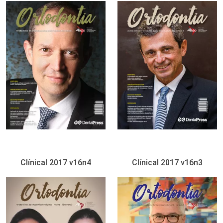
Clínical 2017 v16n4
Clínical 2017 v16n3