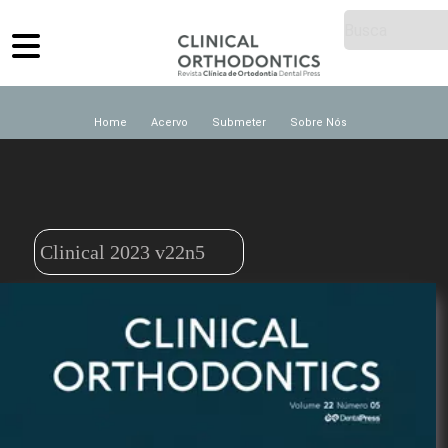
Home
Acervo
Submeter
Sobre Nós
Clinical 2023 v22n5