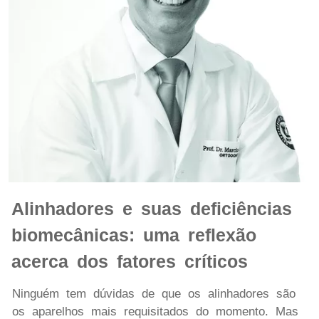
Alinhadores e suas deficiências
biomecânicas: uma reflexão
acerca dos fatores críticos
Ninguém tem dúvidas de que os alinhadores são
os aparelhos mais requisitados do momento. Mas