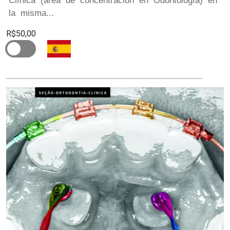
Clínica (área de concentración en Odontología) en
la misma...
R$50,00