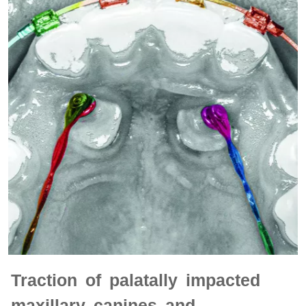
Traction of palatally impacted
maxillary canines and