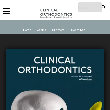
Home
Acervo
Submeter
Sobre Nós