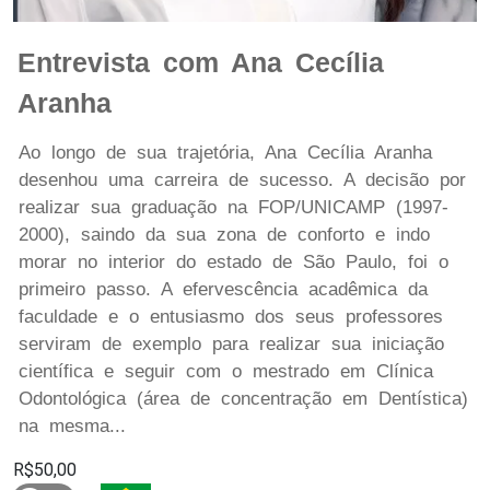
Entrevista com Ana Cecília
Aranha
Ao longo de sua trajetória, Ana Cecília Aranha
desenhou uma carreira de sucesso. A decisão por
realizar sua graduação na FOP/UNICAMP (1997-
2000), saindo da sua zona de conforto e indo
morar no interior do estado de São Paulo, foi o
primeiro passo. A efervescência acadêmica da
faculdade e o entusiasmo dos seus professores
serviram de exemplo para realizar sua iniciação
científica e seguir com o mestrado em Clínica
Odontológica (área de concentração em Dentística)
na mesma...
R$50,00