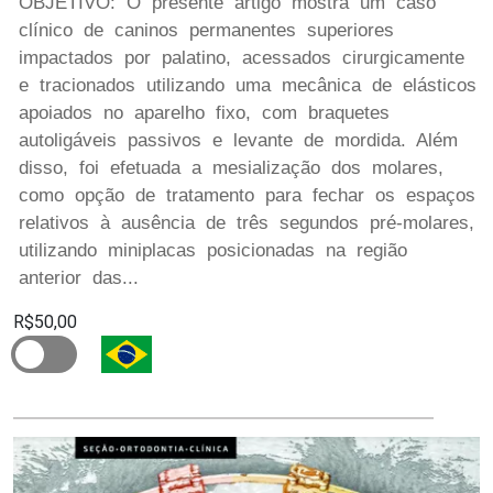
OBJETIVO: O presente artigo mostra um caso
clínico de caninos permanentes superiores
impactados por palatino, acessados cirurgicamente
e tracionados utilizando uma mecânica de elásticos
apoiados no aparelho fixo, com braquetes
autoligáveis passivos e levante de mordida. Além
disso, foi efetuada a mesialização dos molares,
como opção de tratamento para fechar os espaços
relativos à ausência de três segundos pré-molares,
utilizando miniplacas posicionadas na região
anterior das...
R$50,00