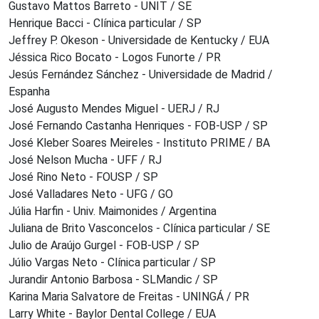
Gustavo Mattos Barreto - UNIT / SE
Henrique Bacci - Clínica particular / SP
Jeffrey P. Okeson - Universidade de Kentucky / EUA
Jéssica Rico Bocato - Logos Funorte / PR
Jesús Fernández Sánchez - Universidade de Madrid /
Espanha
José Augusto Mendes Miguel - UERJ / RJ
José Fernando Castanha Henriques - FOB-USP / SP
José Kleber Soares Meireles - Instituto PRIME / BA
José Nelson Mucha - UFF / RJ
José Rino Neto - FOUSP / SP
José Valladares Neto - UFG / GO
Júlia Harfin - Univ. Maimonides / Argentina
Juliana de Brito Vasconcelos - Clínica particular / SE
Julio de Araújo Gurgel - FOB-USP / SP
Júlio Vargas Neto - Clínica particular / SP
Jurandir Antonio Barbosa - SLMandic / SP
Karina Maria Salvatore de Freitas - UNINGÁ / PR
Larry White - Baylor Dental College / EUA