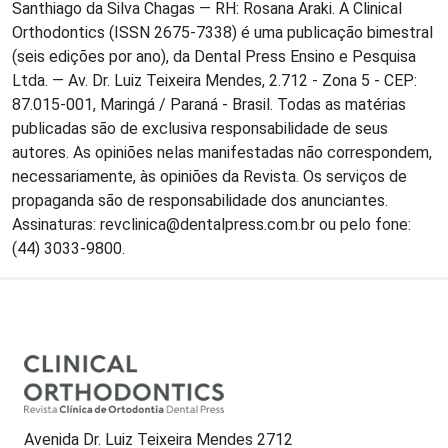
Santhiago da Silva Chagas — RH: Rosana Araki. A Clinical
Orthodontics (ISSN 2675-7338) é uma publicação bimestral
(seis edições por ano), da Dental Press Ensino e Pesquisa
Ltda. — Av. Dr. Luiz Teixeira Mendes, 2.712 - Zona 5 - CEP:
87.015-001, Maringá / Paraná - Brasil. Todas as matérias
publicadas são de exclusiva responsabilidade de seus
autores. As opiniões nelas manifestadas não correspondem,
necessariamente, às opiniões da Revista. Os serviços de
propaganda são de responsabilidade dos anunciantes.
Assinaturas: revclinica@dentalpress.com.br ou pelo fone:
(44) 3033-9800.
Avenida Dr. Luiz Teixeira Mendes 2712