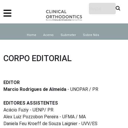
Home
Acervo
Submeter
Sobre Nós
CORPO EDITORIAL
EDITOR
Marcio Rodrigues de Almeida
- UNOPAR / PR
EDITORES ASSISTENTES
Acácio Fuziy - UENP/ PR
Alex Luiz Pozzobon Pereira - UFMA / MA
Daniela Feu Kroeff de Souza Laignier - UVV/ES