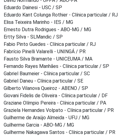
David Normando - UFPA / ABO-PA
Eduardo Dainesi - USC / SP
Eduardo Kant Colunga Rothier - Clínica particular / RJ
Elisa Teixeira Marinho - IES / MG
Ernesto Dutra Rodrigues - ABO-MG / MG
Ertty Silva - SLMandic / SP
Fabio Pinto Guedes - Clínica particular / RJ
Fabrício Pinelli Valarelli - UNINGÁ / PR
Fausto Silva Bramante - UNICEUMA / MA
Fernando Rayes Manhães - Clínica particular / SP
Gabriel Baumeier - Clínica particular / SC
Gabriel Daneu - Clínica particular / SE
Gilberto Vilanova Queiroz - ABENO / SP
Giovani Fidelis de Oliveira - Clínica particular / DF
Graziane Olímpio Pereira - Clínica particular / PA
Graziela Hernandes Volpato - Clínica particular / PR
Guilherme de Araújo Almeida - UFU / MG
Guilherme Garcia - ABO-MG / MG
Guilherme Nakagawa Santos - Clínica particular / PR