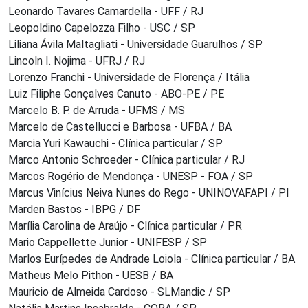
Leonardo Tavares Camardella - UFF / RJ
Leopoldino Capelozza Filho - USC / SP
Liliana Ávila Maltagliati - Universidade Guarulhos / SP
Lincoln I. Nojima - UFRJ / RJ
Lorenzo Franchi - Universidade de Florença / Itália
Luiz Filiphe Gonçalves Canuto - ABO-PE / PE
Marcelo B. P. de Arruda - UFMS / MS
Marcelo de Castellucci e Barbosa - UFBA / BA
Marcia Yuri Kawauchi - Clínica particular / SP
Marco Antonio Schroeder - Clínica particular / RJ
Marcos Rogério de Mendonça - UNESP - FOA / SP
Marcus Vinícius Neiva Nunes do Rego - UNINOVAFAPI / PI
Marden Bastos - IBPG / DF
Marília Carolina de Araújo - Clínica particular / PR
Mario Cappellette Junior - UNIFESP / SP
Marlos Eurípedes de Andrade Loiola - Clínica particular / BA
Matheus Melo Pithon - UESB / BA
Mauricio de Almeida Cardoso - SLMandic / SP