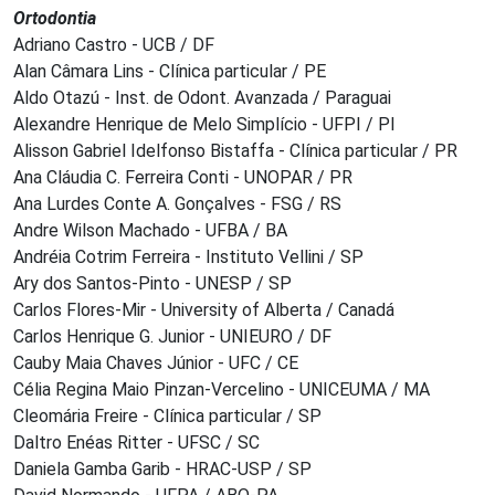
Ortodontia
Adriano Castro - UCB / DF
Alan Câmara Lins - Clínica particular / PE
Aldo Otazú - Inst. de Odont. Avanzada / Paraguai
Alexandre Henrique de Melo Simplício - UFPI / PI
Alisson Gabriel Idelfonso Bistaffa - Clínica particular / PR
Ana Cláudia C. Ferreira Conti - UNOPAR / PR
Ana Lurdes Conte A. Gonçalves - FSG / RS
Andre Wilson Machado - UFBA / BA
Andréia Cotrim Ferreira - Instituto Vellini / SP
Ary dos Santos-Pinto - UNESP / SP
Carlos Flores-Mir - University of Alberta / Canadá
Carlos Henrique G. Junior - UNIEURO / DF
Cauby Maia Chaves Júnior - UFC / CE
Célia Regina Maio Pinzan-Vercelino - UNICEUMA / MA
Cleomária Freire - Clínica particular / SP
Daltro Enéas Ritter - UFSC / SC
Daniela Gamba Garib - HRAC-USP / SP