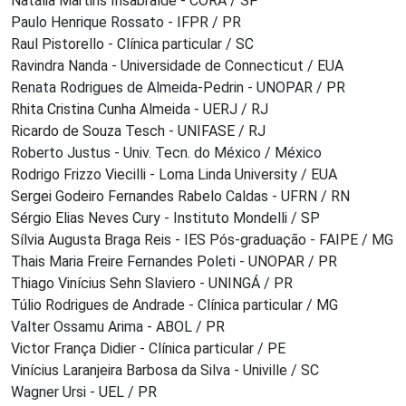
Natália Martins Insabralde - CORA / SP
Paulo Henrique Rossato - IFPR / PR
Raul Pistorello - Clínica particular / SC
Ravindra Nanda - Universidade de Connecticut / EUA
Renata Rodrigues de Almeida-Pedrin - UNOPAR / PR
Rhita Cristina Cunha Almeida - UERJ / RJ
Ricardo de Souza Tesch - UNIFASE / RJ
Roberto Justus - Univ. Tecn. do México / México
Rodrigo Frizzo Viecilli - Loma Linda University / EUA
Sergei Godeiro Fernandes Rabelo Caldas - UFRN / RN
Sérgio Elias Neves Cury - Instituto Mondelli / SP
Sílvia Augusta Braga Reis - IES Pós-graduação - FAIPE / MG
Thais Maria Freire Fernandes Poleti - UNOPAR / PR
Thiago Vinícius Sehn Slaviero - UNINGÁ / PR
Túlio Rodrigues de Andrade - Clínica particular / MG
Valter Ossamu Arima - ABOL / PR
Victor França Didier - Clínica particular / PE
Vinícius Laranjeira Barbosa da Silva - Univille / SC
Wagner Ursi - UEL / PR