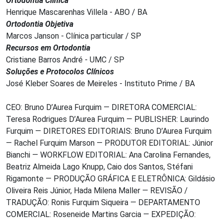
Ortodontia Clínica
Henrique Mascarenhas Villela - ABO / BA
Ortodontia Objetiva
Marcos Janson - Clínica particular / SP
Recursos em Ortodontia
Cristiane Barros André - UMC / SP
Soluções e Protocolos Clínicos
José Kleber Soares de Meireles - Instituto Prime / BA
CEO: Bruno D’Aurea Furquim — DIRETORA COMERCIAL:
Teresa Rodrigues D’Aurea Furquim — PUBLISHER: Laurindo
Furquim — DIRETORES EDITORIAIS: Bruno D’Aurea Furquim
— Rachel Furquim Marson — PRODUTOR EDITORIAL: Júnior
Bianchi — WORKFLOW EDITORIAL: Ana Carolina Fernandes,
Beatriz Almeida Lago Knupp, Caio dos Santos, Stéfani
Rigamonte — PRODUÇÃO GRÁFICA E ELETRÔNICA: Gildásio
Oliveira Reis Júnior, Hada Milena Maller — REVISÃO /
TRADUÇÃO: Ronis Furquim Siqueira — DEPARTAMENTO
COMERCIAL: Roseneide Martins Garcia — EXPEDIÇÃO: