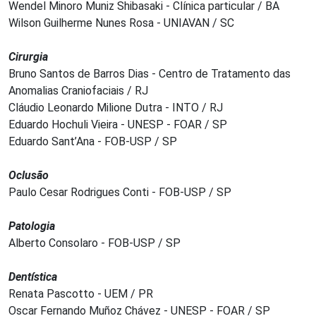
Wendel Minoro Muniz Shibasaki - Clínica particular / BA
Wilson Guilherme Nunes Rosa - UNIAVAN / SC
Cirurgia
Bruno Santos de Barros Dias - Centro de Tratamento das
Anomalias Craniofaciais / RJ
Cláudio Leonardo Milione Dutra - INTO / RJ
Eduardo Hochuli Vieira - UNESP - FOAR / SP
Eduardo Sant’Ana - FOB-USP / SP
Oclusão
Paulo Cesar Rodrigues Conti - FOB-USP / SP
Patologia
Alberto Consolaro - FOB-USP / SP
Dentística
Renata Pascotto - UEM / PR
Oscar Fernando Muñoz Chávez - UNESP - FOAR / SP