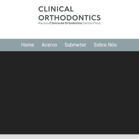
Home
Acervo
Submeter
Sobre Nós