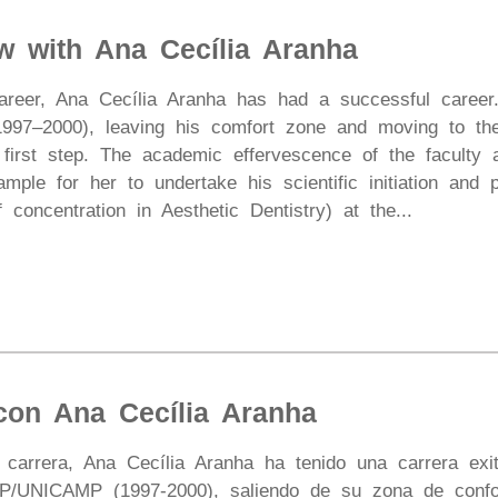
ew with Ana Cecília Aranha
areer, Ana Cecília Aranha has had a successful career
7–2000), leaving his comfort zone and moving to the 
 first step. The academic effervescence of the faculty 
ple for her to undertake his scientific initiation and 
f concentration in Aesthetic Dentistry) at the...
 con Ana Cecília Aranha
 carrera, Ana Cecília Aranha ha tenido una carrera exi
P/UNICAMP (1997-2000), saliendo de su zona de confor