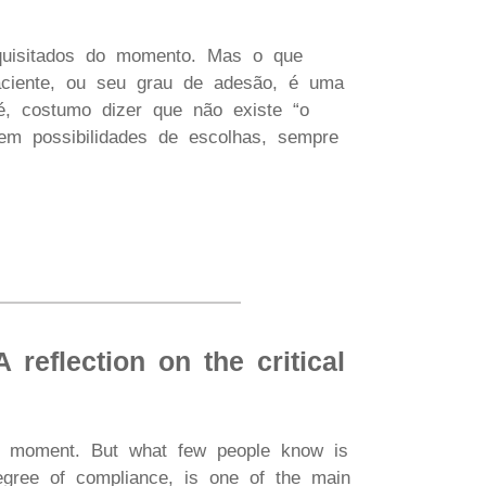
quisitados do momento. Mas o que
paciente, ou seu grau de adesão, é uma
é, costumo dizer que não existe “o
tem possibilidades de escolhas, sempre
 reflection on the critical
he moment. But what few people know is
degree of compliance, is one of the main