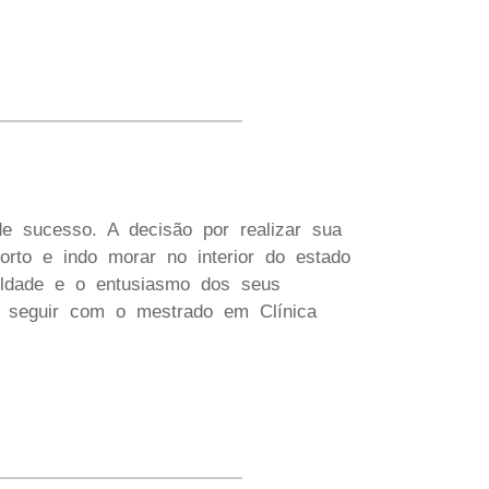
de sucesso. A decisão por realizar sua
to e indo morar no interior do estado
uldade e o entusiasmo dos seus
 e seguir com o mestrado em Clínica