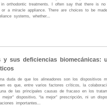
 in orthodontic treatments. I often say that there is no
n or a miracle appliance. There are choices to be made,
pliance systems, whether...
 y sus deficiencias biomecánicas: u
ticos
una duda de que los alineadores son los dispositivos 
en es que, entre varios factores críticos, la colaborac
 una de las principales causas de fracaso en los tratam
 mejor” dispositivo, “la mejor” prescripción, ni un dis
aciones importantes...