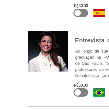
R$50,00
Entrevista
Ao longo de sua 
graduação na FO
de São Paulo, fo
professores serv
Odontológica (ár
R$50,00