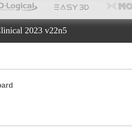
linical 2023 v22n5
oard