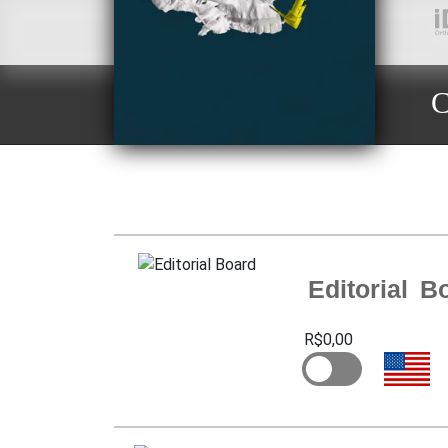
C
Editorial B
R$0,00