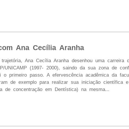
 com Ana Cecília Aranha
trajetória, Ana Cecília Aranha desenhou uma carreira 
P/UNICAMP (1997- 2000), saindo da sua zona de confor
i o primeiro passo. A efervescência acadêmica da fac
iram de exemplo para realizar sua iniciação científica
ea de concentração em Dentística) na mesma...