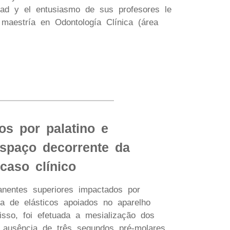
tad y el entusiasmo de sus profesores le
 maestría en Odontología Clínica (área
os por palatino e
spaço decorrente da
caso clínico
nentes superiores impactados por
ca de elásticos apoiados no aparelho
isso, foi efetuada a mesialização dos
 ausência de três segundos pré-molares,