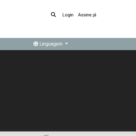
Assine já
Login
Linguagem