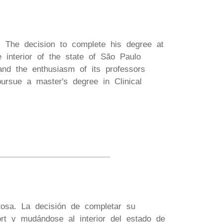
. The decision to complete his degree at
interior of the state of São Paulo
and the enthusiasm of its professors
pursue a master's degree in Clinical
tosa. La decisión de completar su
t y mudándose al interior del estado de