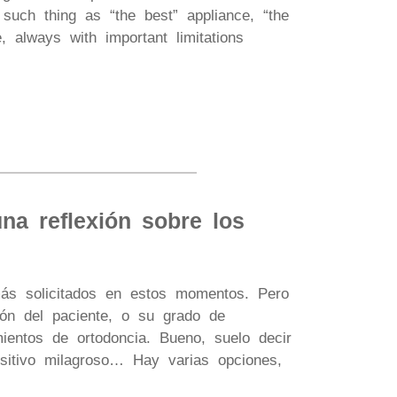
 such thing as “the best” appliance, “the
 always with important limitations
na reflexión sobre los
más solicitados en estos momentos. Pero
ión del paciente, o su grado de
ientos de ortodoncia. Bueno, suelo decir
positivo milagroso… Hay varias opciones,