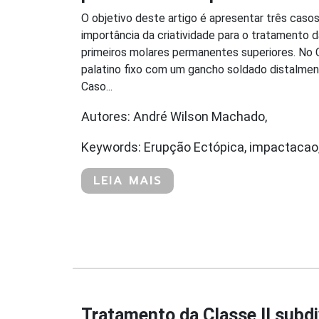
O objetivo deste artigo é apresentar três casos
importância da criatividade para o tratamento 
primeiros molares permanentes superiores. No C
palatino fixo com um gancho soldado distalmen
Caso...
Autores: André Wilson Machado,
Keywords: Erupção Ectópica, impactacao,
LEIA MAIS
Tratamento da Classe II subdi