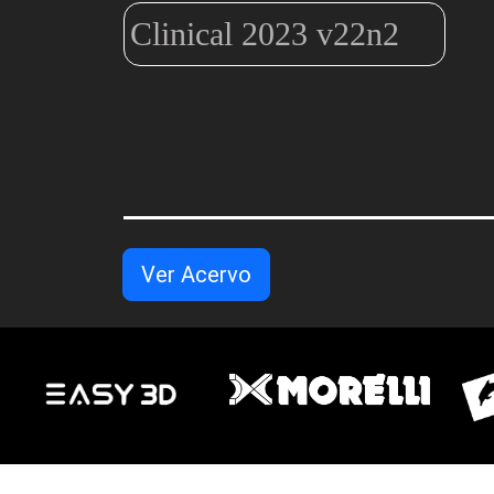
Clinical 2023 v22n2
Ver Acervo