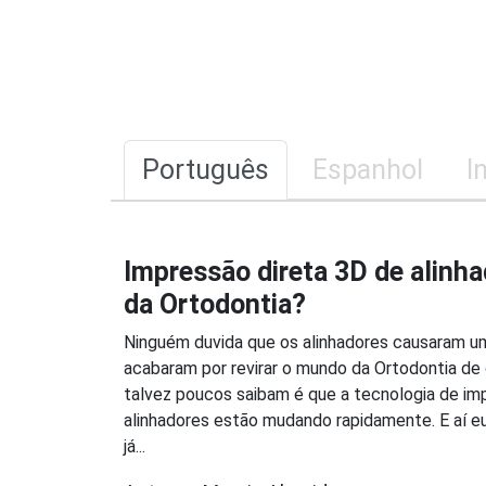
Português
Espanhol
I
Impressão direta 3D de alinha
da Ortodontia?
Ninguém duvida que os alinhadores causaram u
acabaram por revirar o mundo da Ortodontia de
talvez poucos saibam é que a tecnologia de im
alinhadores estão mudando rapidamente. E aí e
já...