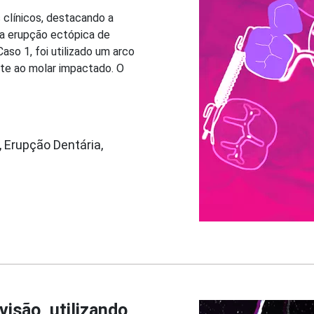
 clínicos, destacando a
da erupção ectópica de
aso 1, foi utilizado um arco
te ao molar impactado. O
 Erupção Dentária,
visão, utilizando