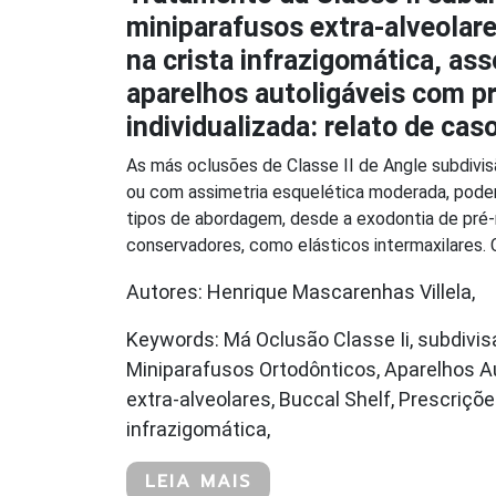
miniparafusos extra-alveolare
na crista infrazigomática, as
aparelhos autoligáveis com p
individualizada: relato de cas
As más oclusões de Classe II de Angle subdivis
ou com assimetria esquelética moderada, pode
tipos de abordagem, desde a exodontia de pré
conservadores, como elásticos intermaxilares. 
Autores: Henrique Mascarenhas Villela,
Keywords: Má Oclusão Classe Ii, subdivisa
Miniparafusos Ortodônticos, Aparelhos Au
extra-alveolares, Buccal Shelf, Prescriçõe
infrazigomática,
LEIA MAIS