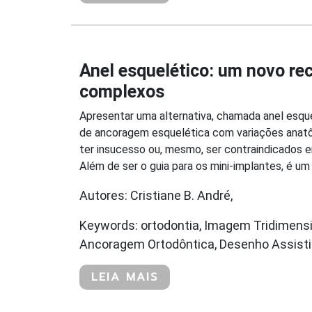
Anel esquelético: um novo re
complexos
Apresentar uma alternativa, chamada anel esqu
de ancoragem esquelética com variações anatô
ter insucesso ou, mesmo, ser contraindicados e
Além de ser o guia para os mini-implantes, é um
Autores: Cristiane B. André,
Keywords: ortodontia, Imagem Tridimens
Ancoragem Ortodôntica, Desenho Assisti
LEIA MAIS