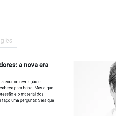
nglês
dores: a nova era
ma enorme revolução e
 cabeça para baixo. Mas o que
pressão e o material dos
u faço uma pergunta: Será que