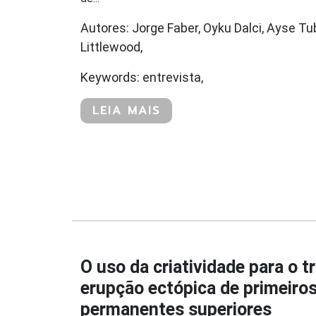
Autores: Jorge Faber, Oyku Dalci, Ayse Tu
Littlewood,
Keywords: entrevista,
LEIA MAIS
O uso da criatividade para o 
erupção ectópica de primeiro
permanentes superiores