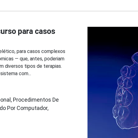
curso para casos
elético, para casos complexos
micas — que, antes, poderiam
m diversos tipos de terapias.
 sistema com...
ional, Procedimentos De
do Por Computador,