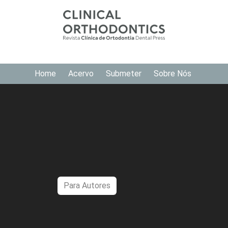
Home
Acervo
Submeter
Sobre Nós
Para Autores