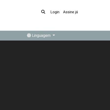
Assine já
Login
Linguagem