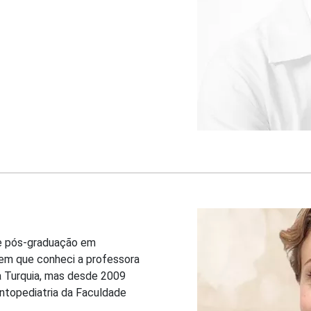
 de pós-graduação em
 em que conheci a professora
na Turquia, mas desde 2009
ntopediatria da Faculdade