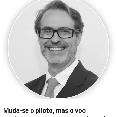
Muda-se o piloto, mas o voo