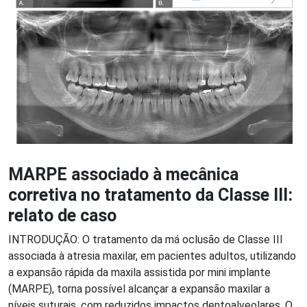
MARPE associado à mecânica
corretiva no tratamento da Classe III:
relato de caso
INTRODUÇÃO: O tratamento da má oclusão de Classe III
associada à atresia maxilar, em pacientes adultos, utilizando
a expansão rápida da maxila assistida por mini implante
(MARPE), torna possível alcançar a expansão maxilar a
níveis suturais, com reduzidos impactos dentoalveolares. O...