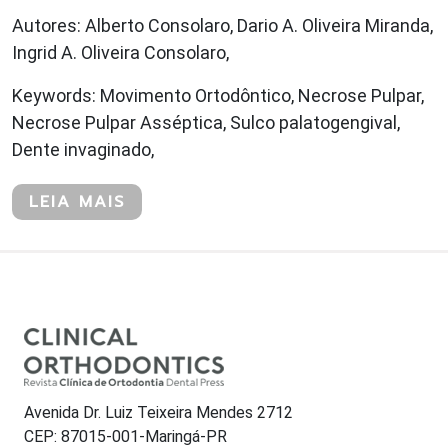
Autores: Alberto Consolaro, Dario A. Oliveira Miranda,
Ingrid A. Oliveira Consolaro,
Keywords: Movimento Ortodôntico, Necrose Pulpar,
Necrose Pulpar Asséptica, Sulco palatogengival,
Dente invaginado,
LEIA MAIS
Avenida Dr. Luiz Teixeira Mendes 2712
CEP: 87015-001-Maringá-PR