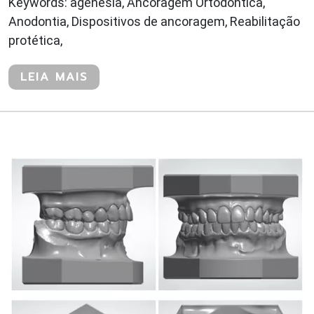
Keywords: agenesia, Ancoragem Ortodôntica,
Anodontia, Dispositivos de ancoragem, Reabilitação
protética,
LEIA MAIS