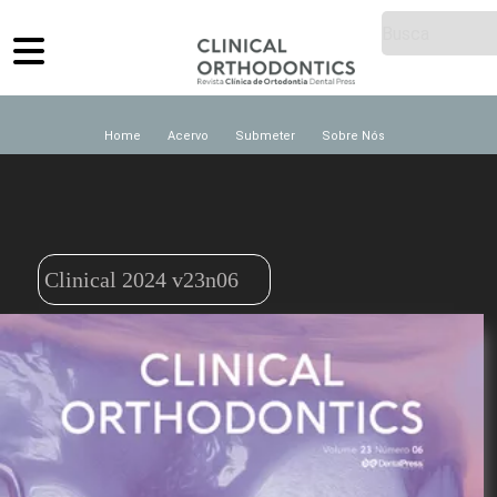
Home
Acervo
Submeter
Sobre Nós
Clinical 2024 v23n06