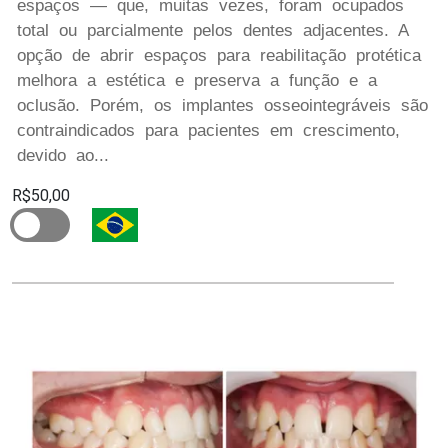
espaços — que, muitas vezes, foram ocupados
total ou parcialmente pelos dentes adjacentes. A
opção de abrir espaços para reabilitação protética
melhora a estética e preserva a função e a
oclusão. Porém, os implantes osseointegráveis são
contraindicados para pacientes em crescimento,
devido ao...
R$50,00