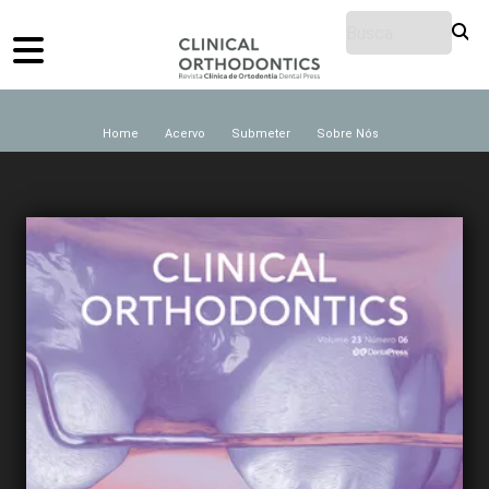
Home
Acervo
Submeter
Sobre Nós