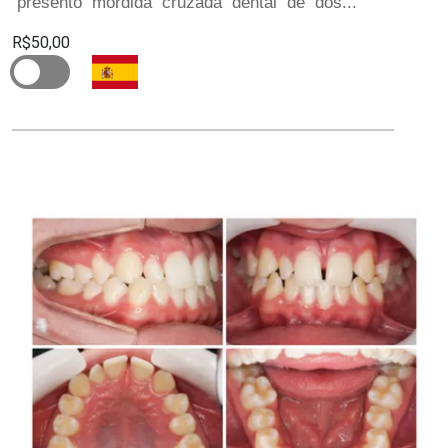
presentó mordida cruzada dental de dos...
R$50,00