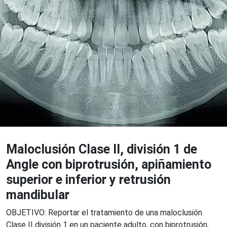
Maloclusión Clase II, división 1 de
Angle con biprotrusión, apiñamiento
superior e inferior y retrusión
mandibular
OBJETIVO: Reportar el tratamiento de una maloclusión
Clase II división 1 en un paciente adulto, con biprotrusión,