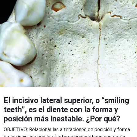
El incisivo lateral superior, o “smiling
teeth”, es el diente con la forma y
posición más inestable. ¿Por qué?
OBJETIVO: Relacionar las alteraciones de posición y forma
de los incisivos con los factores epigenéticos que están