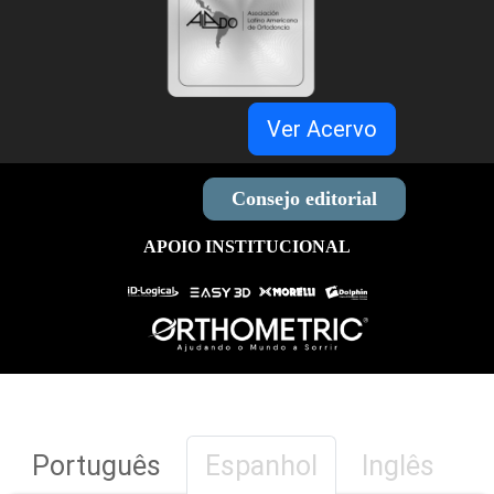
Ver Acervo
Consejo editorial
APOIO INSTITUCIONAL
Português
Espanhol
Inglês