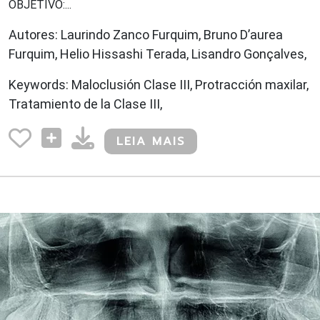
OBJETIVO:...
Autores: Laurindo Zanco Furquim, Bruno D’aurea
Furquim, Helio Hissashi Terada, Lisandro Gonçalves,
Keywords: Maloclusión Clase III, Protracción maxilar,
Tratamiento de la Clase III,
LEIA MAIS