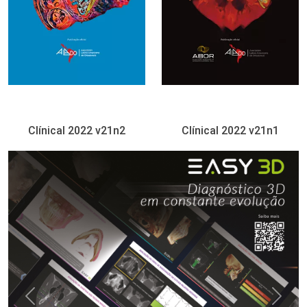
Clínical 2022 v21n2
Clínical 2022 v21n1
Previous
Next