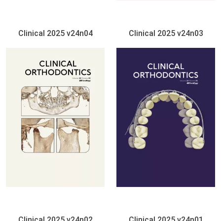
Clinical 2025 v24n04
Clinical 2025 v24n03
Clinical 2025 v24n02
Clinical 2025 v24n01