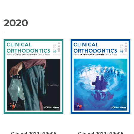
2020
Clínical 2020 v19n06
Clínical 2020 v19n05