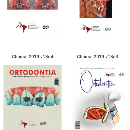
Clínical 2019 v18n4
Clínical 2019 v18n3