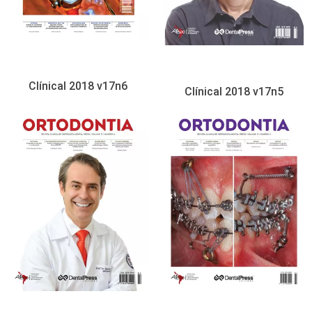
Clínical 2018 v17n6
Clínical 2018 v17n5