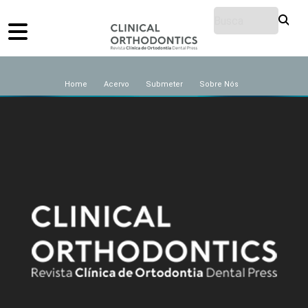
Home
Acervo
Submeter
Sobre Nós