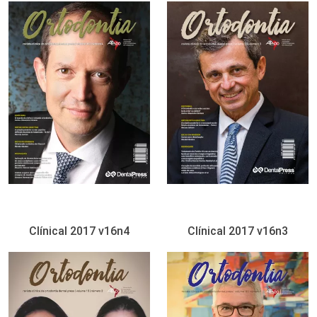
Clínical 2017 v16n4
Clínical 2017 v16n3