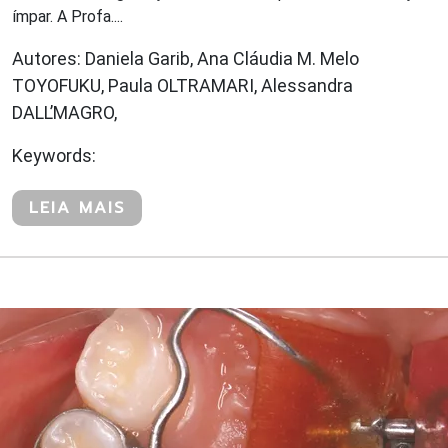
ímpar. A Profa....
Autores: Daniela Garib, Ana Cláudia M. Melo
TOYOFUKU, Paula OLTRAMARI, Alessandra
DALL’MAGRO,
Keywords:
LEIA MAIS