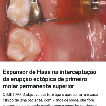
Expansor de Haas na interceptação
da erupção ectópica de primeiro
molar permanente superior
OBJETIVO: O objetivo deste artigo é apresentar um caso
clínico de uma paciente, com 7 anos de idade, que fora
submetido a expansão maxilar com o aparelho de Haas e,