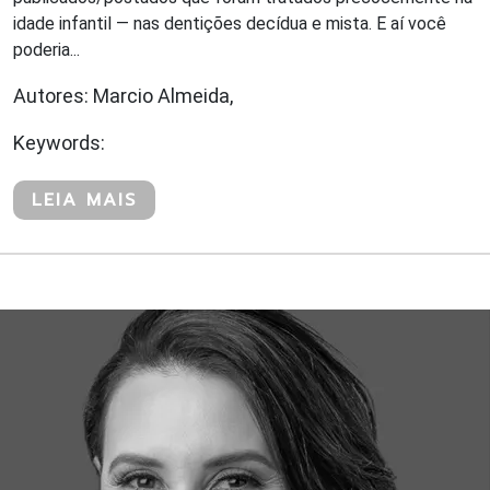
idade infantil — nas dentições decídua e mista. E aí você
poderia...
Autores: Marcio Almeida,
Keywords:
LEIA MAIS