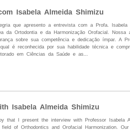
 com Isabela Almeida Shimizu
gria que apresento a entrevista com a Profa. Isabela 
rea da Ortodontia e da Harmonização Orofacial. Noss
rança sobre sua competência e dedicação ímpar. A Pr
 qual é reconhecida por sua habilidade técnica e com
torado em Ciências da Saúde e as...
ith Isabela Almeida Shimizu
joy that I present the interview with Professor Isabela 
e field of Orthodontics and Orofacial Harmonization. Ou