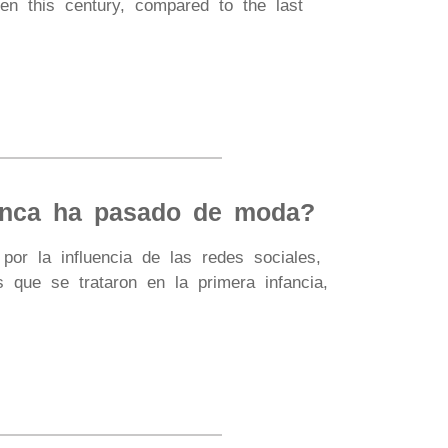
ren this century, compared to the last
nunca ha pasado de moda?
por la influencia de las redes sociales,
ue se trataron en la primera infancia,