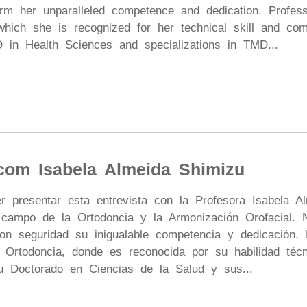
firm her unparalleled competence and dedication. Professo
which she is recognized for her technical skill and co
D in Health Sciences and specializations in TMD...
 com Isabela Almeida Shimizu
r presentar esta entrevista con la Profesora Isabela A
l campo de la Ortodoncia y la Armonización Orofacial
con seguridad su inigualable competencia y dedicación.
n Ortodoncia, donde es reconocida por su habilidad té
u Doctorado en Ciencias de la Salud y sus...