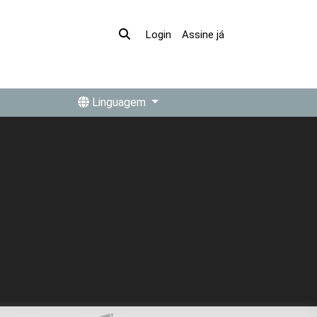
Assine já
Login
Linguagem