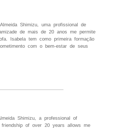
Almeida Shimizu, uma profissional de
a amizade de mais de 20 anos me permite
ofa. Isabela tem como primeira formação
prometimento com o bem-estar de seus
Almeida Shimizu, a professional of
r friendship of over 20 years allows me