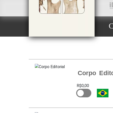
C
Corpo Edito
R$0,00