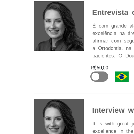
Entrevista
É com grande ale
excelência na á
afirmar com segu
a Ortodontia, na
pacientes. O Dou
R$50,00
Interview w
It is with great 
excellence in th