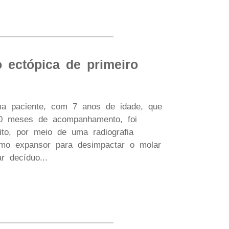
 ectópica de primeiro
ma paciente, com 7 anos de idade, que
10 meses de acompanhamento, foi
eito, por meio de uma radiografia
o expansor para desimpactar o molar
r decíduo...