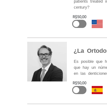
patients treated 
century?
R$50,00
¿La Ortodo
Es posible que h
que hay un númer
en las denticion
R$50,00