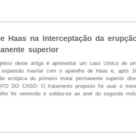
e Haas na interceptação da erupção
anente superior
etivo deste artigo é apresentar um caso clínico de u
a expansão maxilar com o aparelho de Haas e, após 
ção ectópica do primeiro molar permanente superior dir
ATO DO CASO: O tratamento proposto foi usar o mesm
elho foi removido e soldou-se ao anel do segundo mola