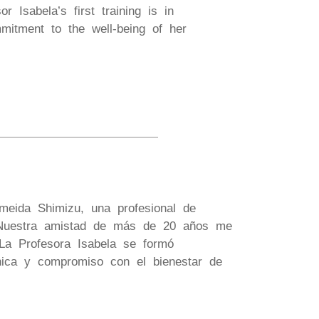
r Isabela’s first training is in
mmitment to the well-being of her
lmeida Shimizu, una profesional de
. Nuestra amistad de más de 20 años me
 La Profesora Isabela se formó
cnica y compromiso con el bienestar de