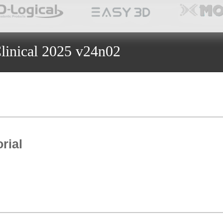
linical 2025 v24n02
rial