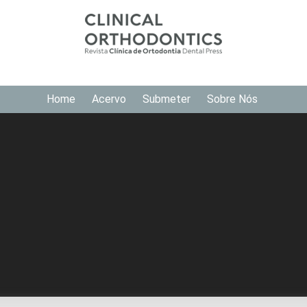
Home
Acervo
Submeter
Sobre Nós