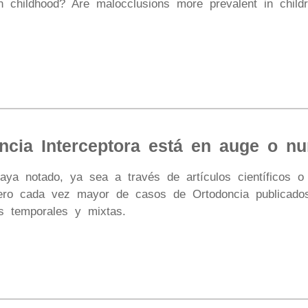
in childhood? Are malocclusions more prevalent in child
ncia Interceptora está en auge o 
aya notado, ya sea a través de artículos científicos o 
o cada vez mayor de casos de Ortodoncia publicados q
es temporales y mixtas.