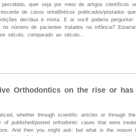
 percebido, quer seja por meio de artigos científicos o
scente de casos ortodônticos publicados/postados que
entições decídua e mista. E aí você poderia pergunta
 no número de pacientes tratados na infância? Estari
se século, comparado ao século...
tive Orthodontics on the rise or has
ced, whether through scientific articles or through the
 of published/posted orthodontic cases that were treat
ions. And then you might ask: but what is the reason f