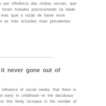
u por influência das mídias sociais, que
 foram tratados precocemente na idade
r: mas qual a razão de haver esse
am as más oclusões mais prevalentes
 it never gone out of
 influence of social media, that there is
ed early in childhood—in the deciduous
or this likely increase in the number of