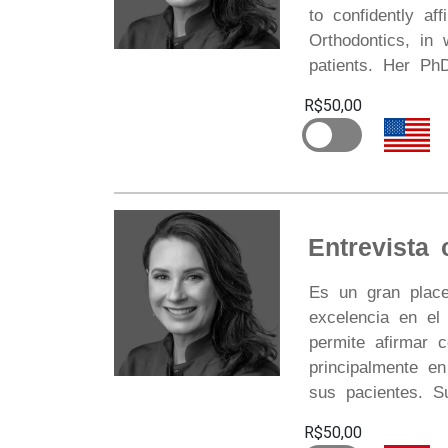
to confidently af
Orthodontics, in 
patients. Her Ph
R$50,00
Entrevista
Es un gran place
excelencia en e
permite afirmar 
principalmente e
sus pacientes. S
R$50,00