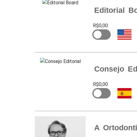
Editorial B
R$0,00
Consejo Edi
R$0,00
A Ortodont