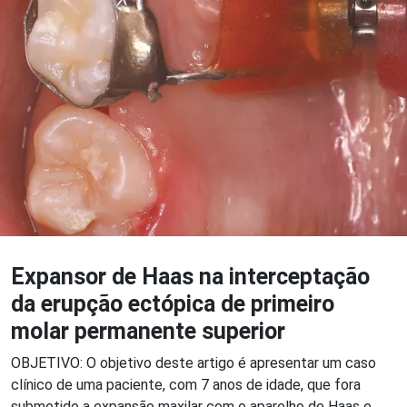
Expansor de Haas na interceptação
da erupção ectópica de primeiro
molar permanente superior
OBJETIVO: O objetivo deste artigo é apresentar um caso
clínico de uma paciente, com 7 anos de idade, que fora
submetido a expansão maxilar com o aparelho de Haas e,