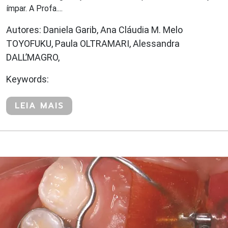
ímpar. A Profa....
Autores: Daniela Garib, Ana Cláudia M. Melo
TOYOFUKU, Paula OLTRAMARI, Alessandra
DALL’MAGRO,
Keywords:
LEIA MAIS