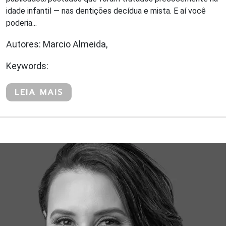
idade infantil — nas dentições decídua e mista. E aí você
poderia...
Autores: Marcio Almeida,
Keywords:
LEIA MAIS