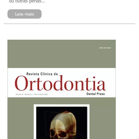
ou outras penas...
Leia mais