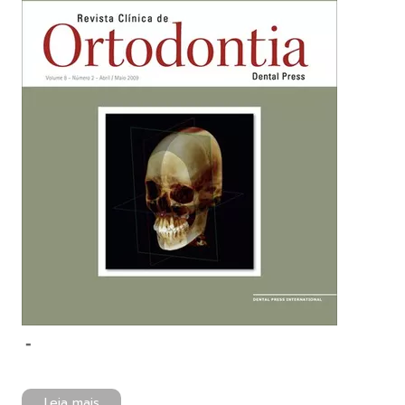
-
Leia mais