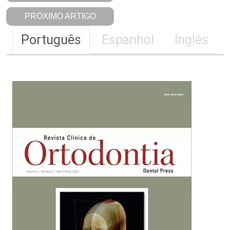
PRÓXIMO ARTIGO
Português
Espanhol
Inglês