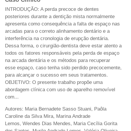
INTRODUÇÃO: A perda precoce de dentes
posteriores durante a dentição mista normalmente
apresenta como consequência a falta de espaço nas
arcadas para o correto alinhamento dentário e a
interferência na cronologia de erupção dentária.
Dessa forma, o cirurgião-dentista deve estar atento a
todos os fatores responsáveis pela perda de espaço
na arcada dentária e os métodos para recuperar
esse espaço, caso tenha sido perdido precocemente,
para alcançar o sucesso em seus tratamentos.
OBJETIVO: O presente trabalho propõe uma
abordagem clínica com uso de aparelho removível
com...
Autores: Maria Bernadete Sasso Stuani, Paôla
Caroline da Silva Mira, Marina Andrade
Lemos, Wendes Dias Mendes, Maria Cecília Gorita
dos Santos, Murilo Andrade Lemos, Valéria Oliveira