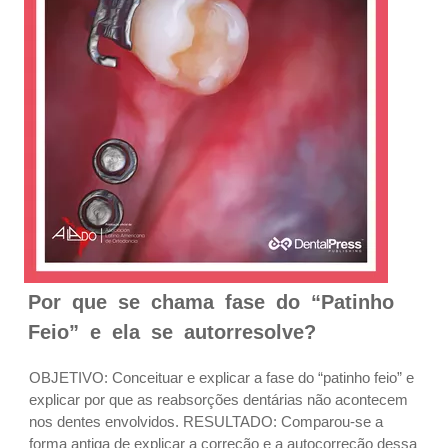
Por que se chama fase do “Patinho
Feio” e ela se autorresolve?
OBJETIVO: Conceituar e explicar a fase do “patinho feio” e
explicar por que as reabsorções dentárias não acontecem
nos dentes envolvidos. RESULTADO: Comparou-se a
forma antiga de explicar a correção e a autocorreção dessa