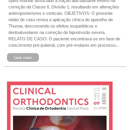
splint maxilar associado à tração alta bastante efetivo na
correção da Classe II, Divisão 1, resultando em alterações
anteroposteriores e verticais. OBJETIVOS: O presente
relato de caso revisa a aplicação clínica do aparelho de
Thurow, descrevendo os efeitos esqueléticos e
dentoalveolares na correção de biprotrusão severa.
RELATO DE CASO: O paciente encontrava-se em fase de
crescimento pré-puberal, com pré-molares em processo...
Leia mais