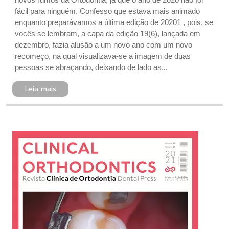
fácil para ninguém. Confesso que estava mais animado
enquanto preparávamos a última edição de 20201 , pois, se
vocês se lembram, a capa da edição 19(6), lançada em
dezembro, fazia alusão a um novo ano com um novo
recomeço, na qual visualizava-se a imagem de duas
pessoas se abraçando, deixando de lado as...
Leia mais