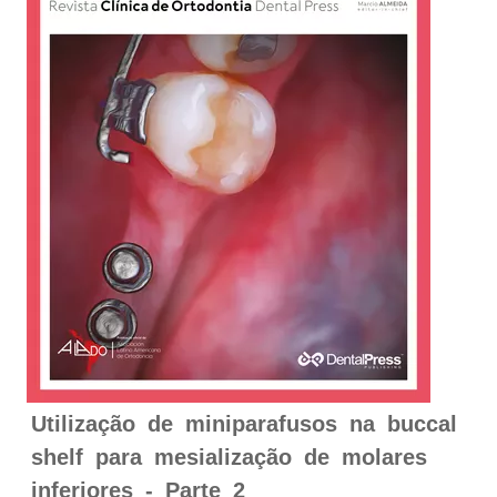
Utilização de miniparafusos na buccal
shelf para mesialização de molares
inferiores - Parte 2