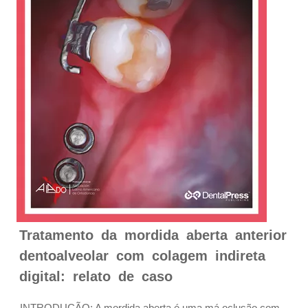
Tratamento da mordida aberta anterior
dentoalveolar com colagem indireta
digital: relato de caso
INTRODUÇÃO: A mordida aberta é uma má oclusão com