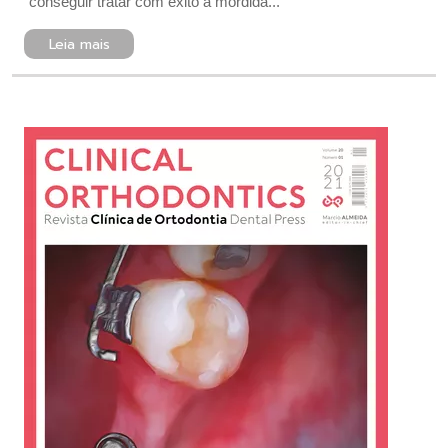
conseguir tratar com êxito a mordida...
Leia mais