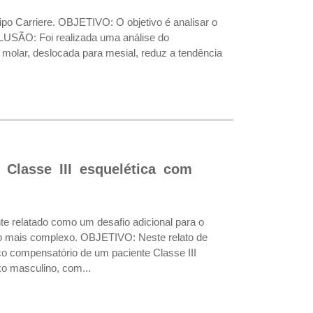
po Carriere. OBJETIVO: O objetivo é analisar o
CLUSÃO: Foi realizada uma análise do
 molar, deslocada para mesial, reduz a tendência
Classe III esquelética com
relatado como um desafio adicional para o
nto mais complexo. OBJETIVO: Neste relato de
co compensatório de um paciente Classe III
o masculino, com...