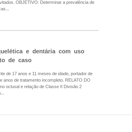
evitados. OBJETIVO: Determinar a prevalência de
as...
quelética e dentária com uso
ato de caso
te de 17 anos e 11 meses de idade, portador de
sete anos de tratamento incompleto. RELATO DO
no oclusal e relação de Classe II Divisão 2
...