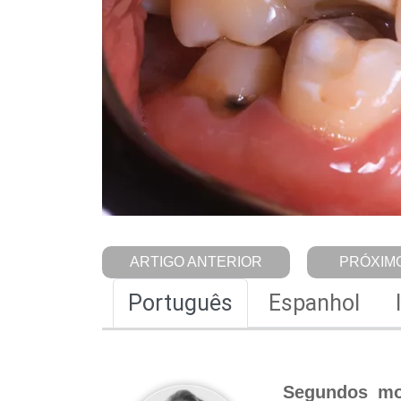
ARTIGO ANTERIOR
PRÓXIMO
Português
Espanhol
Segundos mol