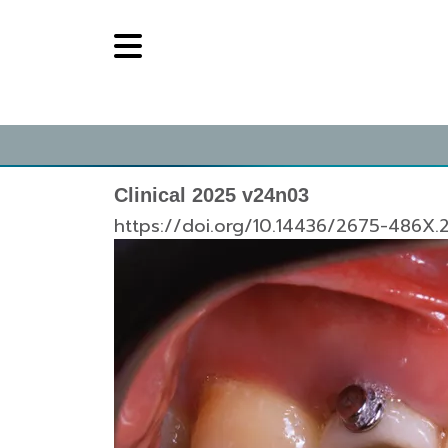
Clinical 2025 v24n03
https://doi.org/10.14436/2675-486X.2