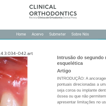
Home
Acervo
Submeter
Sobre Nós
4.3.034-042.art
Intrusão do segundo
esquelética
Artigo
INTRODUÇÃO: A ancoragem 
pontuais direcionadas a uma
seja coroa ou implante den
óssea ou que não permitem
apresentar limitações no 