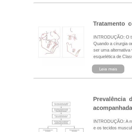
Tratamento c
INTRODUÇÃO: O trata
Quando a cirurgia o
ser uma alternativa
esquelética de Classe
Leia mais
Prevalência 
acompanhadas
INTRODUÇÃO: A má o
e os tecidos muscul