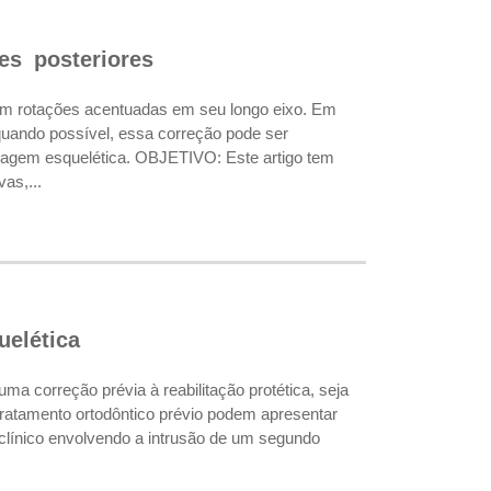
es posteriores
 rotações acentuadas em seu longo eixo. Em
 quando possível, essa correção pode ser
coragem esquelética. OBJETIVO: Este artigo tem
as,...
elética
 correção prévia à reabilitação protética, seja
tratamento ortodôntico prévio podem apresentar
clínico envolvendo a intrusão de um segundo