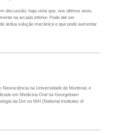
m discussão, haja vista que, nos últimos anos,
ente na arcada inferior. Pode até ser
 de árdua solução mecânica e que pode aumentar
m Neurociência na Universidade de Montreal, e
lizado em Medicina Oral na Georgetown
ogia da Dor no NIH (National Institutes of