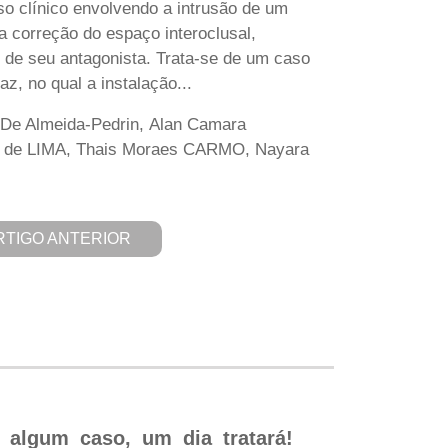
so clínico envolvendo a intrusão de um
a correção do espaço interoclusal,
ão de seu antagonista. Trata-se de um caso
z, no qual a instalação...
 De Almeida-Pedrin, Alan Camara
da de LIMA, Thais Moraes CARMO, Nayara
RTIGO ANTERIOR
 algum caso, um dia tratará!