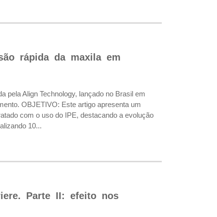
nsão rápida da maxila em
 pela Align Technology, lançado no Brasil em
imento. OBJETIVO: Este artigo apresenta um
 tratado com o uso do IPE, destacando a evolução
lizando 10...
ere. Parte II: efeito nos