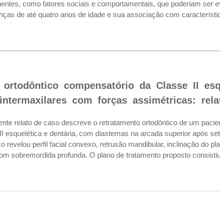
nentes, como fatores sociais e comportamentais, que poderiam ser 
ças de até quatro anos de idade e sua associação com característic
 ortodôntico compensatório da Classe II es
 intermaxilares com forças assimétricas: rel
e relato de caso descreve o retratamento ortodôntico de um pacien
II esquelética e dentária, com diastemas na arcada superior após 
revelou perfil facial convexo, retrusão mandibular, inclinação do pla
 com sobremordida profunda. O plano de tratamento proposto consistiu