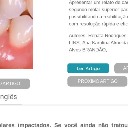
Apresentar um relato de ca
segundo molar superior par
possibilitando a reabilitaç
com resolução rápida e efica
Autores: Renata Rodrigues
LINS, Ana Karolina Almei
Alves BRANDÃO,
Ler Artigo
A
PRÓXIMO ARTIGO
 ARTIGO
Inglês
ares impactados. Se você ainda não tratou