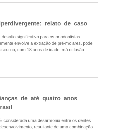
perdivergente: relato de caso
afio significativo para os ortodontistas.
temente envolve a extração de pré-molares, pode
masculino, com 18 anos de idade, má oclusão
ianças de até quatro anos
asil
 É considerada uma desarmonia entre os dentes
 desenvolvimento, resultante de uma combinação