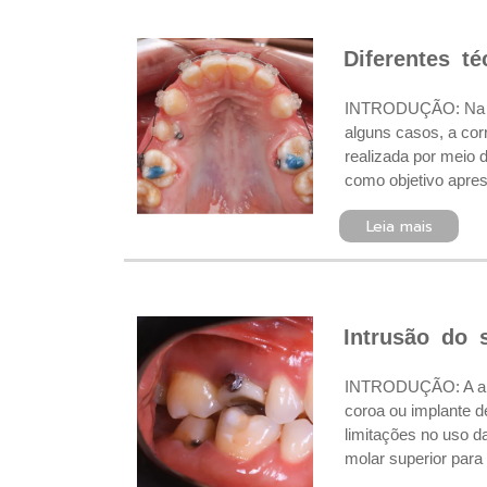
Diferentes t
INTRODUÇÃO: Na de
alguns casos, a cor
realizada por meio 
como objetivo apres
Leia mais
Intrusão do 
INTRODUÇÃO: A ancor
coroa ou implante d
limitações no uso 
molar superior para 