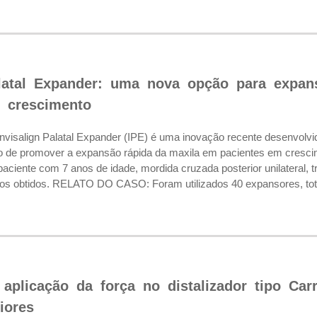
alatal Expander: uma nova opção para expa
 crescimento
salign Palatal Expander (IPE) é uma inovação recente desenvolvida
vo de promover a expansão rápida da maxila em pacientes em cresc
paciente com 7 anos de idade, mordida cruzada posterior unilateral,
ados obtidos. RELATO DO CASO: Foram utilizados 40 expansores, tota
aplicação da força no distalizador tipo Carri
iores