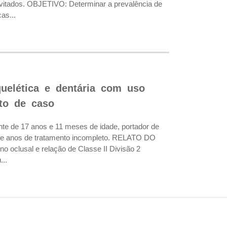
evitados. OBJETIVO: Determinar a prevalência de
as...
quelética e dentária com uso
ato de caso
te de 17 anos e 11 meses de idade, portador de
sete anos de tratamento incompleto. RELATO DO
no oclusal e relação de Classe II Divisão 2
...