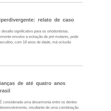
perdivergente: relato de caso
afio significativo para os ortodontistas.
temente envolve a extração de pré-molares, pode
masculino, com 18 anos de idade, má oclusão
ianças de até quatro anos
asil
 É considerada uma desarmonia entre os dentes
 desenvolvimento, resultante de uma combinação