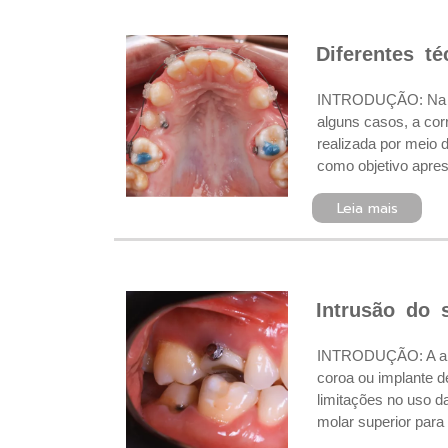
Diferentes t
INTRODUÇÃO: Na de
alguns casos, a cor
realizada por meio 
como objetivo apres
Leia mais
Intrusão do 
INTRODUÇÃO: A ancor
coroa ou implante d
limitações no uso 
molar superior para 