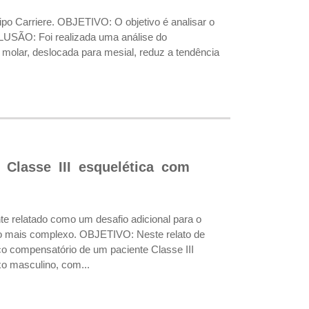
po Carriere. OBJETIVO: O objetivo é analisar o
CLUSÃO: Foi realizada uma análise do
 molar, deslocada para mesial, reduz a tendência
Classe III esquelética com
relatado como um desafio adicional para o
nto mais complexo. OBJETIVO: Neste relato de
co compensatório de um paciente Classe III
o masculino, com...