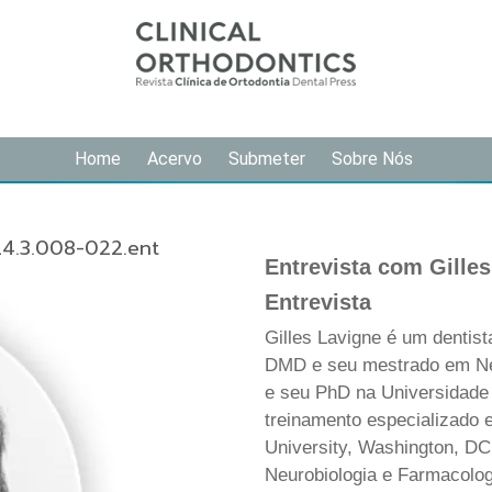
Home
Acervo
Submeter
Sobre Nós
24.3.008-022.ent
Entrevista com Gille
Entrevista
Gilles Lavigne é um dentista
DMD e seu mestrado em Neu
e seu PhD na Universidade
treinamento especializado
University, Washington, DC
Neurobiologia e Farmacologi