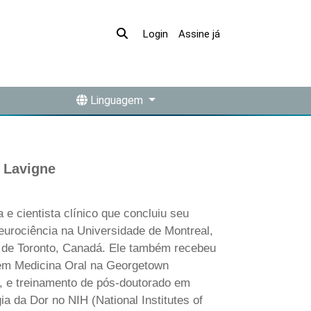
Assine já
Login
Linguagem
s Lavigne
 e cientista clínico que concluiu seu
rociência na Universidade de Montreal,
 de Toronto, Canadá. Ele também recebeu
 em Medicina Oral na Georgetown
, e treinamento de pós-doutorado em
a da Dor no NIH (National Institutes of