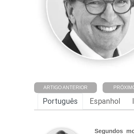
ARTIGO ANTERIOR
PRÓXIMO
Português
Espanhol
Segundos mol