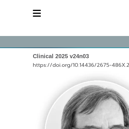
Clinical 2025 v24n03
https://doi.org/10.14436/2675-486X.