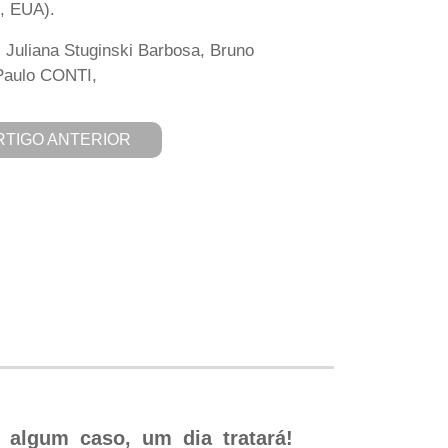
, EUA).
, Juliana Stuginski Barbosa, Bruno
 Paulo CONTI,
RTIGO ANTERIOR
 algum caso, um dia tratará!