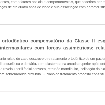
nentes, como fatores sociais e comportamentais, que poderiam ser 
ças de até quatro anos de idade e sua associação com característic
 ortodôntico compensatório da Classe II es
 intermaxilares com forças assimétricas: rel
e relato de caso descreve o retratamento ortodôntico de um pacien
II esquelética e dentária, com diastemas na arcada superior após 
revelou perfil facial convexo, retrusão mandibular, inclinação do pla
 com sobremordida profunda. O plano de tratamento proposto consistiu