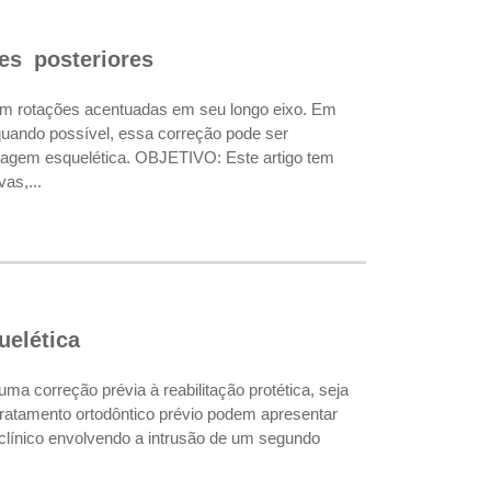
es posteriores
 rotações acentuadas em seu longo eixo. Em
 quando possível, essa correção pode ser
coragem esquelética. OBJETIVO: Este artigo tem
as,...
elética
 correção prévia à reabilitação protética, seja
tratamento ortodôntico prévio podem apresentar
clínico envolvendo a intrusão de um segundo