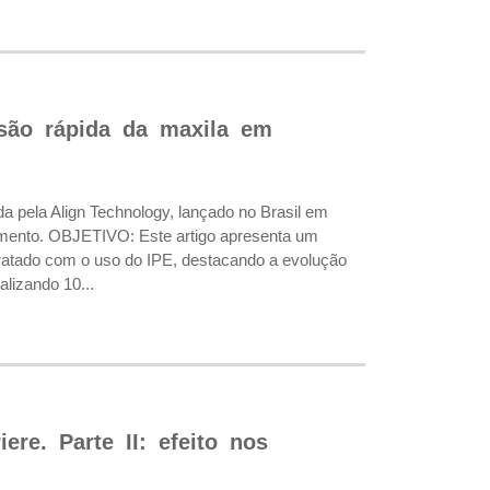
nsão rápida da maxila em
 pela Align Technology, lançado no Brasil em
imento. OBJETIVO: Este artigo apresenta um
 tratado com o uso do IPE, destacando a evolução
lizando 10...
ere. Parte II: efeito nos