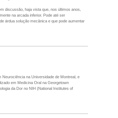
m discussão, haja vista que, nos últimos anos,
ente na arcada inferior. Pode até ser
 de árdua solução mecânica e que pode aumentar
m Neurociência na Universidade de Montreal, e
lizado em Medicina Oral na Georgetown
ogia da Dor no NIH (National Institutes of