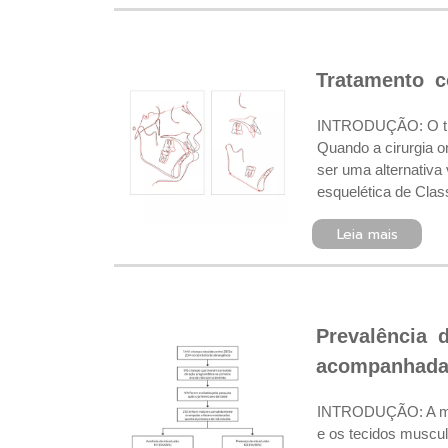
Tratamento c
INTRODUÇÃO: O trata
Quando a cirurgia o
ser uma alternativa
esquelética de Classe
Leia mais
Prevalência 
acompanhadas
INTRODUÇÃO: A má o
e os tecidos muscul