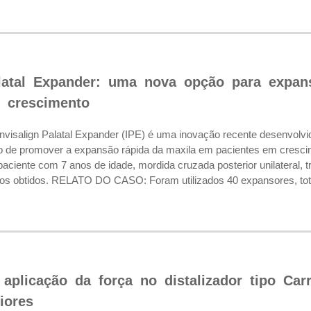
alatal Expander: uma nova opção para expa
 crescimento
salign Palatal Expander (IPE) é uma inovação recente desenvolvida
vo de promover a expansão rápida da maxila em pacientes em cresc
paciente com 7 anos de idade, mordida cruzada posterior unilateral,
ados obtidos. RELATO DO CASO: Foram utilizados 40 expansores, tota
aplicação da força no distalizador tipo Carri
iores