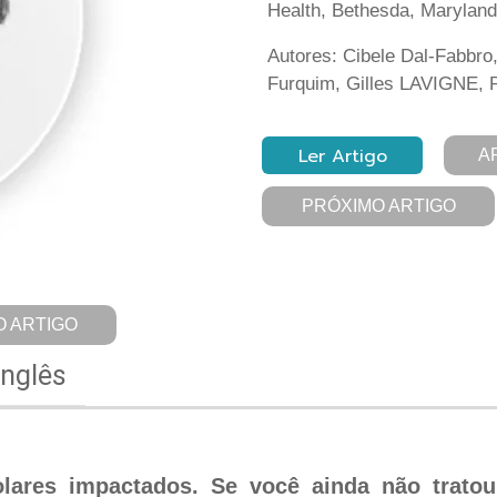
Health, Bethesda, Maryland
Autores: Cibele Dal-Fabbro
Furquim, Gilles LAVIGNE,
Ler Artigo
A
PRÓXIMO ARTIGO
 ARTIGO
Inglês
ares impactados. Se você ainda não tratou