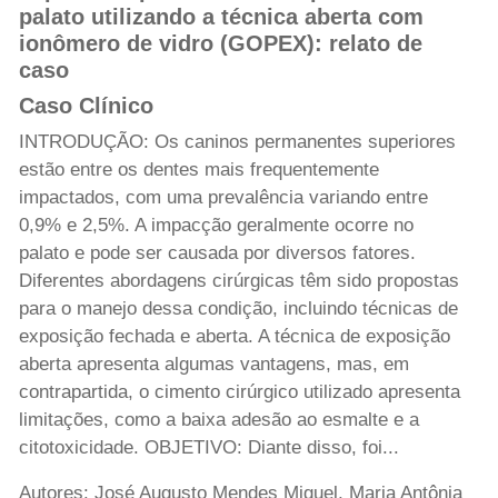
palato utilizando a técnica aberta com
ionômero de vidro (GOPEX): relato de
caso
Caso Clínico
INTRODUÇÃO: Os caninos permanentes superiores
estão entre os dentes mais frequentemente
impactados, com uma prevalência variando entre
0,9% e 2,5%. A impacção geralmente ocorre no
palato e pode ser causada por diversos fatores.
Diferentes abordagens cirúrgicas têm sido propostas
para o manejo dessa condição, incluindo técnicas de
exposição fechada e aberta. A técnica de exposição
aberta apresenta algumas vantagens, mas, em
contrapartida, o cimento cirúrgico utilizado apresenta
limitações, como a baixa adesão ao esmalte e a
citotoxicidade. OBJETIVO: Diante disso, foi...
Autores: José Augusto Mendes Miguel, Maria Antônia