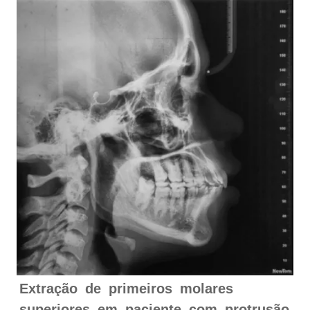
Extração de primeiros molares
superiores em paciente com protrusão