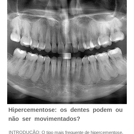
Hipercementose: os dentes podem ou
não ser movimentados?
INTRODUÇÃO: O tipo mais frequente de hipercementose,