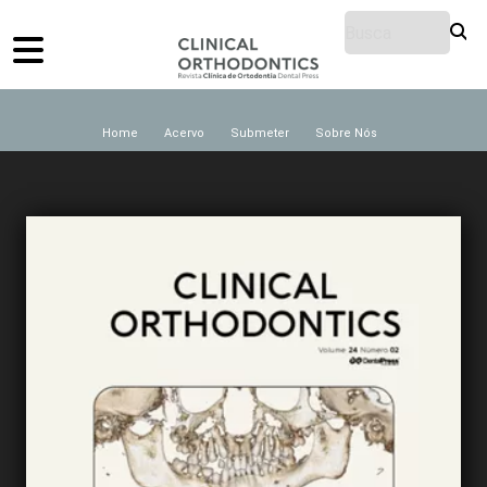
Home
Acervo
Submeter
Sobre Nós