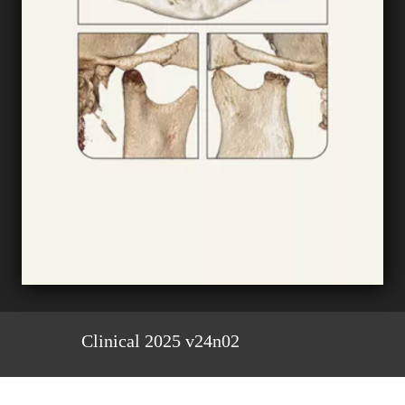
Clinical 2025 v24n02