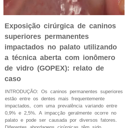
Exposição cirúrgica de caninos
superiores permanentes
impactados no palato utilizando
a técnica aberta com ionômero
de vidro (GOPEX): relato de
caso
INTRODUÇÃO: Os caninos permanentes superiores
estão entre os dentes mais frequentemente
impactados, com uma prevalência variando entre
0,9% e 2,5%. A impacção geralmente ocorre no
palato e pode ser causada por diversos fatores.
Diferentes abordagens cirúrgicas têm sido