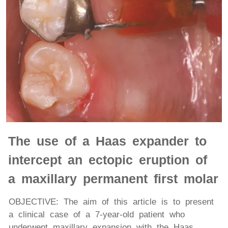
The use of a Haas expander to
intercept an ectopic eruption of
a maxillary permanent first molar
OBJECTIVE: The aim of this article is to present
a clinical case of a 7-year-old patient who
underwent maxillary expansion with the Haas