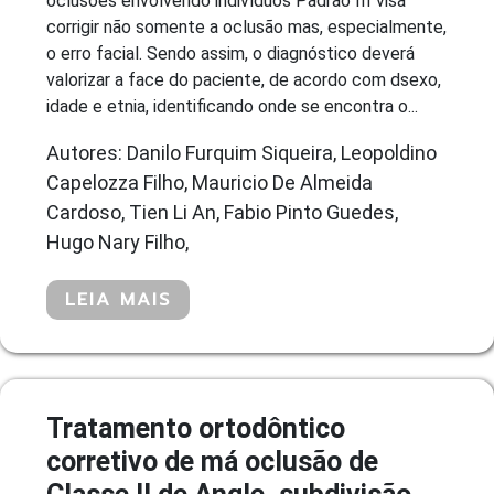
oclusões envolvendo indivíduos Padrão III visa
corrigir não somente a oclusão mas, especialmente,
o erro facial. Sendo assim, o diagnóstico deverá
valorizar a face do paciente, de acordo com dsexo,
idade e etnia, identificando onde se encontra o...
Autores: Danilo Furquim Siqueira, Leopoldino
Capelozza Filho, Mauricio De Almeida
Cardoso, Tien Li An, Fabio Pinto Guedes,
Hugo Nary Filho,
LEIA MAIS
Tratamento ortodôntico
corretivo de má oclusão de