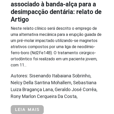
associado à banda-alça para a
desimpacção dentária: relato de
Artigo
Neste relato clínico será descrito o emprego de
uma alternativa mecânica para a erupção guiada de
um pré-molar impactado utilizando-se magnetos
atrativos compostos por uma liga de neodímio-
ferro-boro (Nd2Fe14B). O tratamento cirúrgico-
ortodôntico foi realizado em um paciente jovem,
com 11...
Autores: Sisenando Itabaiana Sobrinho,
Nelcy Della Santina Mohallem, Sebastiana
Luiza Bragança Lana, Geraldo José Corrêa,
Rony Marlon Cerqueira Da Costa,
LEIA MAIS