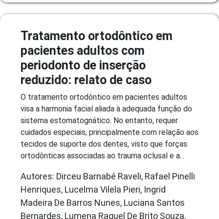
Tratamento ortodôntico em
pacientes adultos com
periodonto de inserção
reduzido: relato de caso
O tratamento ortodôntico em pacientes adultos
visa a harmonia facial aliada à adequada função do
sistema estomatognático. No entanto, requer
cuidados especiais, principalmente com relação aos
tecidos de suporte dos dentes, visto que forças
ortodônticas associadas ao trauma oclusal e a...
Autores: Dirceu Barnabé Raveli, Rafael Pinelli
Henriques, Lucelma Vilela Pieri, Ingrid
Madeira De Barros Nunes, Luciana Santos
Bernardes, Lumena Raquel De Brito Souza,