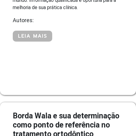
mundo. Informação qualificada e oportuna para a
melhoria de sua prática clínica.
Autores:
LEIA MAIS
Borda Wala e sua determinação
como ponto de referência no
tratamento ortodôntico