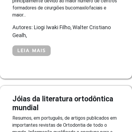
principalmente devido ao maior número de centros
formadores de cirurgiões bucomaxilofaciais e
maior...
Autores: Liogi Iwaki Filho, Walter Cristiano
Gealh,
LEIA MAIS
Jóias da literatura ortodôntica
mundial
Resumos, em português, de artigos publicados em
importantes revistas de Ortodontia de todo o