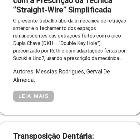
com a Prescrição da Técnica
“Straight-Wire” Simplificada
O presente trabalho aborda a mecânica de retração
anterior e o fechamento dos espaços
remanescentes das extrações feitos com o arco
Dupla Chave (DKH – “Double Key Hole”)
preconizado por Roth e com adaptações feitas por
Suzuki e Lino7, usando a prescrição da mecânica...
Autores: Messias Rodrigues, Gerval De
Almeida,
LEIA MAIS
Transposição Dentária: