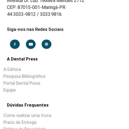
Avenida Dr. Luiz Teixeira Mendes 2712
CEP: 87015-001-Maringá-PR
44 3033-9812 / 3033.9816
Siga-nos nas Redes Sociais
A Dental Press
A Editora
Pesquisa Bibliográfica
Portal Dental Press
Equipe
Dúvidas Frequentes
Como realizar uma troca
Prazo de Entrega