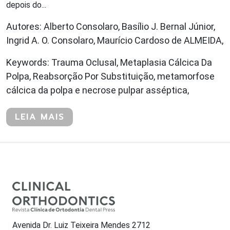
depois do...
Autores: Alberto Consolaro, Basílio J. Bernal Júnior,
Ingrid A. O. Consolaro, Maurício Cardoso de ALMEIDA,
Keywords: Trauma Oclusal, Metaplasia Cálcica Da
Polpa, Reabsorção Por Substituição, metamorfose
cálcica da polpa e necrose pulpar asséptica,
LEIA MAIS
Avenida Dr. Luiz Teixeira Mendes 2712