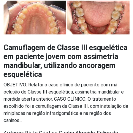
Camuflagem de Classe III esquelética
em paciente jovem com assimetria
mandibular, utilizando ancoragem
esquelética
OBJETIVO: Relatar o caso clínico de paciente com má
oclusão de Classe III esquelética, assimetria mandibular e
mordida aberta anterior. CASO CLÍNICO: O tratamento
escolhido foi a camuflagem da Classe III, com instalação de
miniplacas na região infrazigomática e na região dos
caninos...
Autores: Rhita Cristina Cunha Almeida, Felipe de