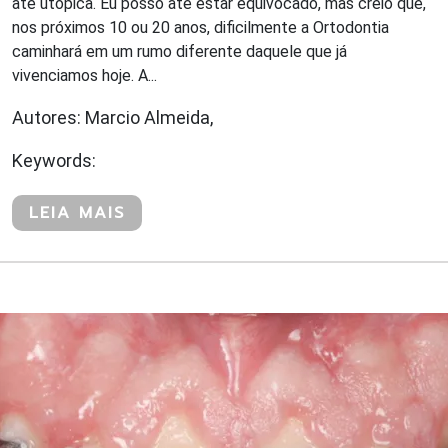
até utópica. Eu posso até estar equivocado, mas creio que,
nos próximos 10 ou 20 anos, dificilmente a Ortodontia
caminhará em um rumo diferente daquele que já
vivenciamos hoje. A...
Autores: Marcio Almeida,
Keywords:
LEIA MAIS