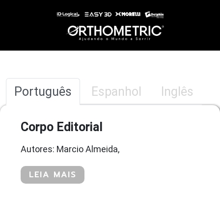
Português
Espanhol
Inglês
Corpo Editorial
Autores: Marcio Almeida,
LEIA MAIS