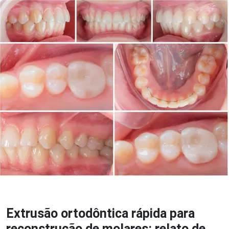
Extrusão ortodôntica rápida para
reconstrução de molares: relato de