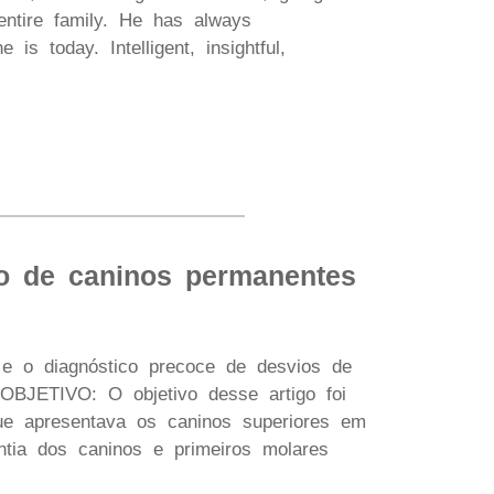
entire family. He has always
s today. Intelligent, insightful,
o de caninos permanentes
e o diagnóstico precoce de desvios de
OBJETIVO: O objetivo desse artigo foi
e apresentava os caninos superiores em
ntia dos caninos e primeiros molares