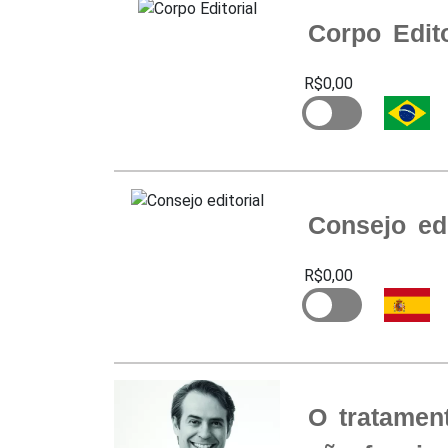
Corpo Edito
R$0,00
Consejo edi
R$0,00
O tratamen