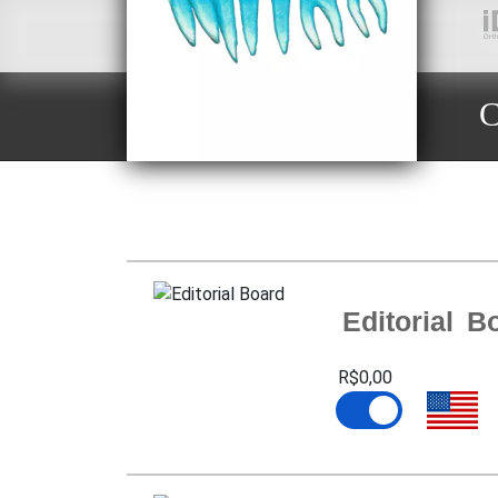
C
Editorial B
R$0,00