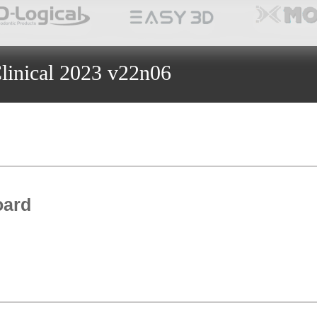
linical 2023 v22n06
oard