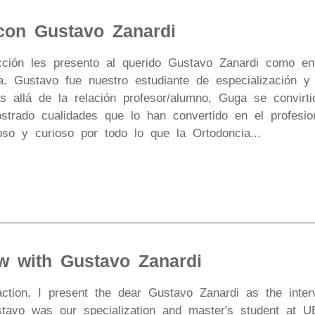
 con Gustavo Zanardi
cción les presento al querido Gustavo Zanardi como ent
ca. Gustavo fue nuestro estudiante de especialización
 allá de la relación profesor/alumno, Guga se convirti
trado cualidades que lo han convertido en el profesion
oso y curioso por todo lo que la Ortodoncia...
ew with Gustavo Zanardi
action, I present the dear Gustavo Zanardi as the interv
stavo was our specialization and master's student at 