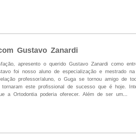
 com Gustavo Zanardi
fação, apresento o querido Gustavo Zanardi como entre
ustavo foi nosso aluno de especialização e mestrado 
relação professor/aluno, o Guga se tornou amigo de t
 tornaram este profissional de sucesso que é hoje. Inte
e a Ortodontia poderia oferecer. Além de ser um...