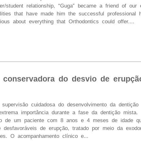
er/student relationship, “Guga” became a friend of our 
ities that have made him the successful professional he i
ious about everything that Orthodontics could offer....
conservadora do desvio de erupçã
upervisão cuidadosa do desenvolvimento da dentição 
xtrema importância durante a fase da dentição mista. 
so de um paciente com 8 anos e 4 meses de idade qu
e desfavoráveis de erupção, tratado por meio da exodo
res. O acompanhamento clínico e...