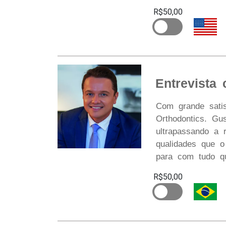
R$50,00
Entrevista
Com grande satis
Orthodontics. G
ultrapassando a 
qualidades que o
para com tudo qu
R$50,00