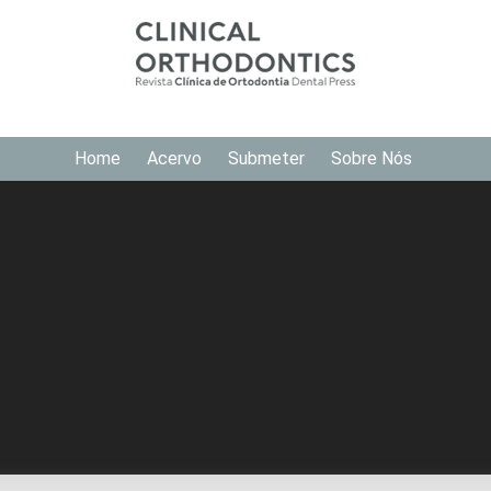
Home
Acervo
Submeter
Sobre Nós