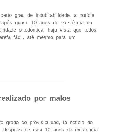
to grau de indubitabilidade, a notícia
, após quase 10 anos de existência no
idade ortodôntica, haja vista que todos
arefa fácil, até mesmo para um
realizado por malos
 grado de previsibilidad, la noticia de
s, después de casi 10 años de existencia