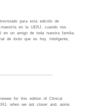
revistado para esta edición de
 y maestría en la UERJ, cuando nos
ó en un amigo de toda nuestra familia.
al de éxito que es hoy. Inteligente,
iewee for this edition of Clinical
UERJ, when we got closer and, going