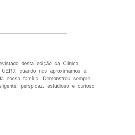
vistado desta edição da Clinical
na UERJ, quando nos aproximamos e,
oda nossa família. Demonstrou sempre
ligente, perspicaz, estudioso e curioso