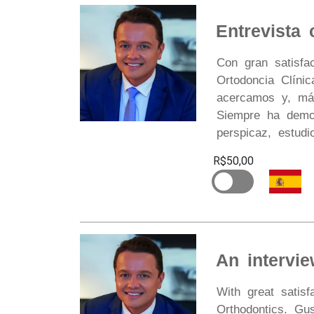
Entrevista
Con gran satisfa
Ortodoncia Clíni
acercamos y, más
Siempre ha demos
perspicaz, estudi
R$50,00
An intervi
With great satisf
Orthodontics. Gu