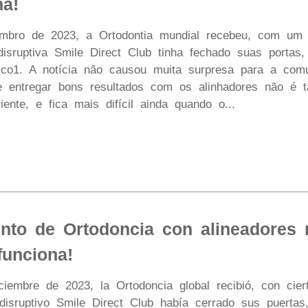
na!
ro de 2023, a Ortodontia mundial recebeu, com um cer
isruptiva Smile Direct Club tinha fechado suas portas
ico1. A notícia não causou muita surpresa para a comun
 entregar bons resultados com os alinhadores não é t
riente, e fica mais difícil ainda quando o...
iento de Ortodoncia con alineadores 
funciona!
embre de 2023, la Ortodoncia global recibió, con cierto
disruptivo Smile Direct Club había cerrado sus puerta