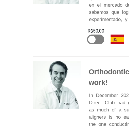
en el mercado de
sabemos que logr
experimentado, y
R$50,00
Orthodontic
work!
In December 2023
Direct Club had 
as much of a sur
aligners is no ea
the one conducti