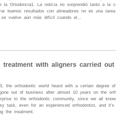
 la Ortodoncia1. La noticia no sorprendió tanto a la 
ar buenos resultados con alineadores no es una tarea f
 se vuelve aún más difícil cuando el...
 treatment with aligners carried out
, the orthodontic world heard with a certain degree of 
gone out of business after almost 10 years on the ort
prise to the orthodontic community, since we all know 
sy task, even for an experienced orthodontist, and it’s
ng the treatment.