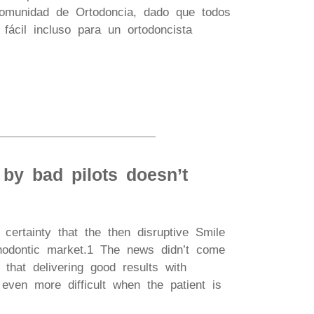
comunidad de Ortodoncia, dado que todos
ácil incluso para un ortodoncista
 by bad pilots doesn’t
certainty that the then disruptive Smile
hodontic market.1 The news didn’t come
that delivering good results with
 even more difficult when the patient is