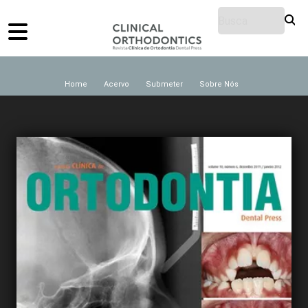
Home
Acervo
Submeter
Sobre Nós