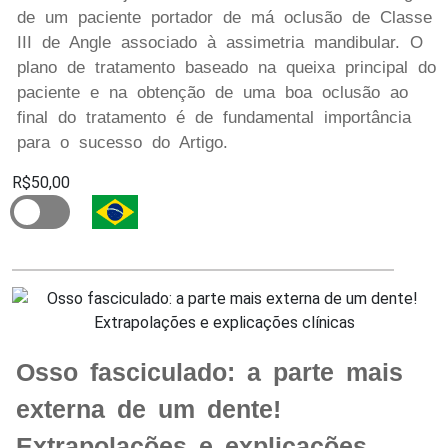
de um paciente portador de má oclusão de Classe
III de Angle associado à assimetria mandibular. O
plano de tratamento baseado na queixa principal do
paciente e na obtenção de uma boa oclusão ao
final do tratamento é de fundamental importância
para o sucesso do Artigo.
R$50,00
Osso fasciculado: a parte mais
externa de um dente!
Extrapolações e explicações