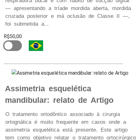
respiradora bucal e com hábito de sucção digital
— apresentando a tríade mordida aberta, mordida
cruzada posterior e má oclusão de Classe II —,
foi submetida a...
R$50,00
Assimetria esquelética
mandibular: relato de Artigo
O tratamento ortodôntico associado à cirurgia
ortognática é muito frequente em casos onde a
assimetria esquelética está presente. Este artigo
tem como objetivo relatar o tratamento ortocirúrgico