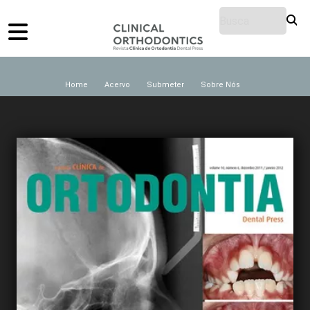
Home
Acervo
Submeter
Sobre Nós