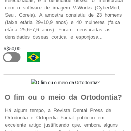
selecionadas, e a densidade óssea foi mensurada
com o software de imagem V-Works (CyberMed,
Seul, Coreia). A amostra consistiu de 23 homens
(faixa etária 29±10,9 anos) e 40 mulheres (faixa
etária 25,6±7,6 anos). Foram mensuradas as
densidades ósseas cortical e esponjosa...
R$50,00
O fim ou o meio da Ortodontia?
Há algum tempo, a Revista Dental Press de
Ortodontia e Ortopedia Facial publicou em
excelente artigo justificando que, embora alguns