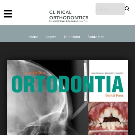
Home
Acervo
Submeter
Sobre Nós