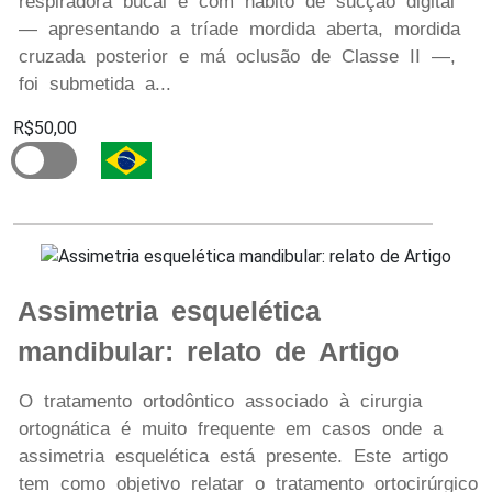
respiradora bucal e com hábito de sucção digital
— apresentando a tríade mordida aberta, mordida
cruzada posterior e má oclusão de Classe II —,
foi submetida a...
R$50,00
Assimetria esquelética
mandibular: relato de Artigo
O tratamento ortodôntico associado à cirurgia
ortognática é muito frequente em casos onde a
assimetria esquelética está presente. Este artigo
tem como objetivo relatar o tratamento ortocirúrgico