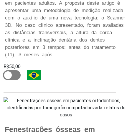
em pacientes adultos. A proposta deste artigo é
apresentar uma metodologia de medição realizada
com o auxílio de uma nova tecnologia: o Scanner
3D. No caso clínico apresentado, foram avaliadas
as distâncias transversais, a altura da coroa
clínica e a inclinação dentária dos dentes
posteriores em 3 tempos: antes do tratamento
(T1), 3 meses após...
R$50,00
Fenestrações ósseas em