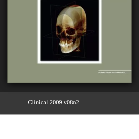
Clínical 2009 v08n2