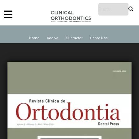
Home
Acervo
Submeter
Sobre Nós