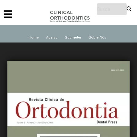
Home
Acervo
Submeter
Sobre Nós