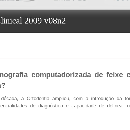
línical 2009 v08n2
ografia computadorizada de feixe c
a?
 década, a Ortodontia ampliou, com a introdução da to
encialidades de diagnóstico e capacidade de delinear u