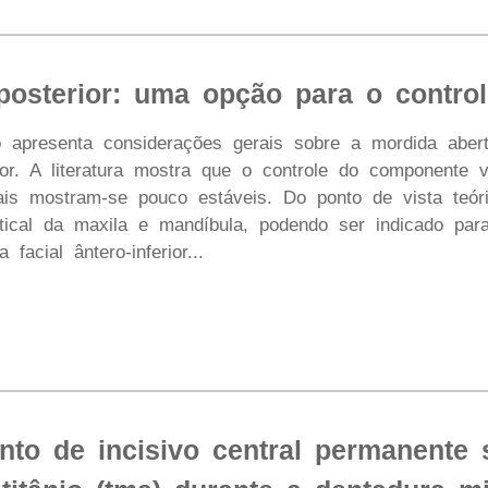
posterior: uma opção para o control
o apresenta considerações gerais sobre a mordida abert
ior. A literatura mostra que o controle do componente ve
ais mostram-se pouco estáveis. Do ponto de vista teóric
tical da maxila e mandíbula, podendo ser indicado par
 facial ântero-inferior...
nto de incisivo central permanente