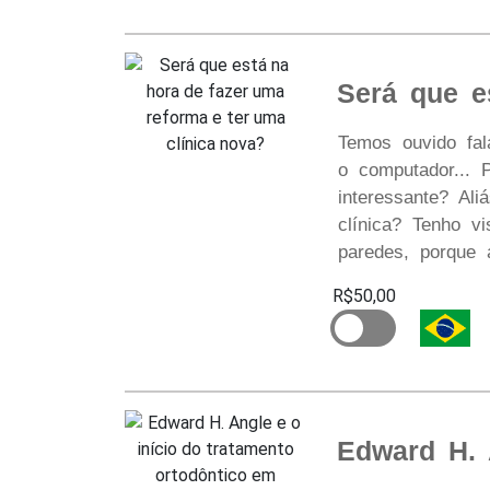
Será que e
Temos ouvido fa
o computador... 
interessante? Al
clínica? Tenho v
paredes, porque 
R$50,00
Edward H. 