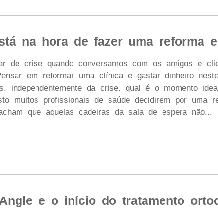
stá na hora de fazer uma reforma e
lar de crise quando conversamos com os amigos e clie
Pensar em reformar uma clínica e gastar dinheiro nes
iás, independentemente da crise, qual é o momento ide
isto muitos profissionais de saúde decidirem por uma
acham que aquelas cadeiras da sala de espera não...
Angle e o início do tratamento orto