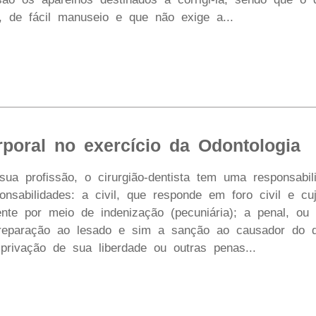
e, de fácil manuseio e que não exige a...
rporal no exercício da Odontologia
ua profissão, o cirurgião-dentista tem uma responsabili
onsabilidades: a civil, que responde em foro civil e c
nte por meio de indenização (pecuniária); a penal, ou 
eparação ao lesado e sim a sanção ao causador do da
rivação de sua liberdade ou outras penas...