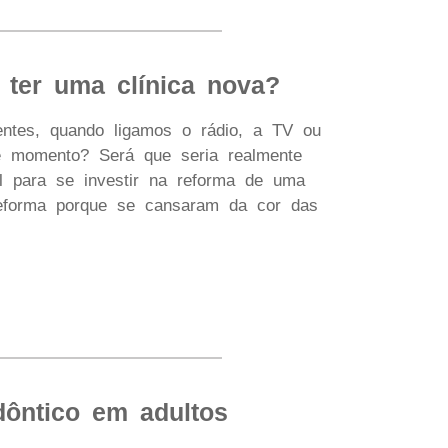
 ter uma clínica nova?
ntes, quando ligamos o rádio, a TV ou
te momento? Será que seria realmente
al para se investir na reforma de uma
 reforma porque se cansaram da cor das
dôntico em adultos