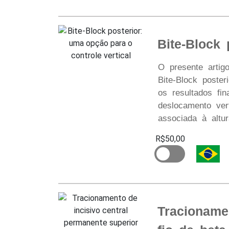
Bite-Block 
O presente artig
Bite-Block poster
os resultados fin
deslocamento ver
associada à altura
R$50,00
Tracioname