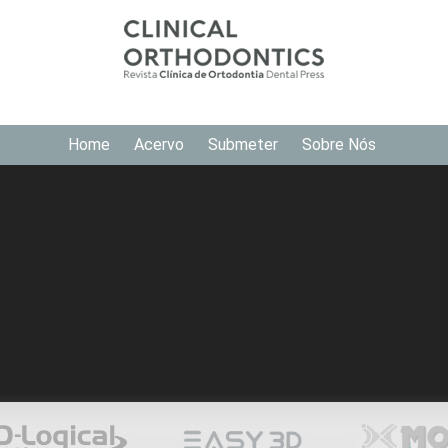
Home
Acervo
Submeter
Sobre Nós