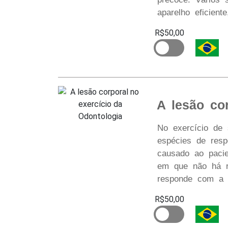
aparelho eficient
R$50,00
A lesão co
No exercício de s
espécies de resp
causado ao pacie
em que não há r
responde com a p
R$50,00