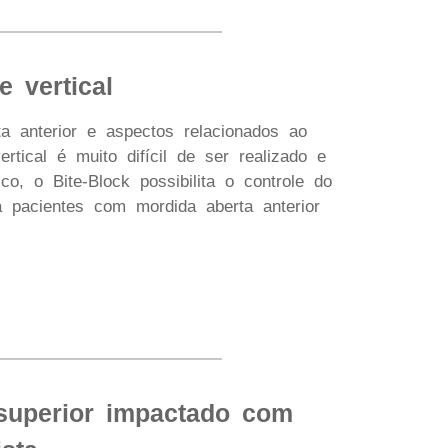
e vertical
a anterior e aspectos relacionados ao
rtical é muito difícil de ser realizado e
o, o Bite-Block possibilita o controle do
a pacientes com mordida aberta anterior
 superior impactado com