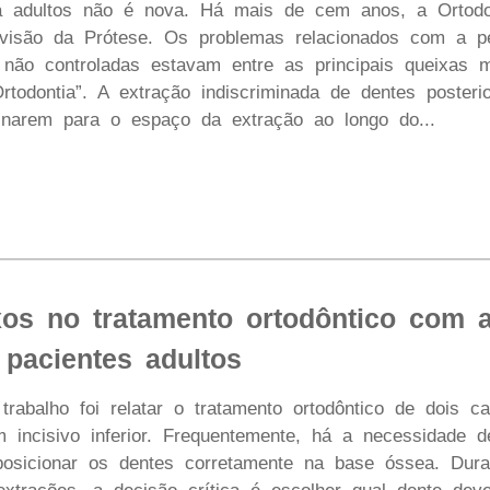
a adultos não é nova. Há mais de cem anos, a Ortodon
divisão da Prótese. Os problemas relacionados com a
 não controladas estavam entre as principais queixas m
Ortodontia”. A extração indiscriminada de dentes poster
linarem para o espaço da extração ao longo do...
os no tratamento ortodôntico com a
 pacientes adultos
 trabalho foi relatar o tratamento ortodôntico de dois 
 incisivo inferior. Frequentemente, há a necessidade d
osicionar os dentes corretamente na base óssea. Dura