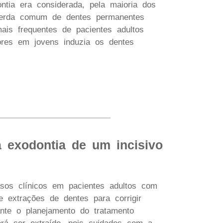
tia era considerada, pela maioria dos
 perda comum de dentes permanentes
ais frequentes de pacientes adultos
iores em jovens induzia os dentes
 exodontia de um incisivo
casos clínicos em pacientes adultos com
e extrações de dentes para corrigir
nte o planejamento do tratamento