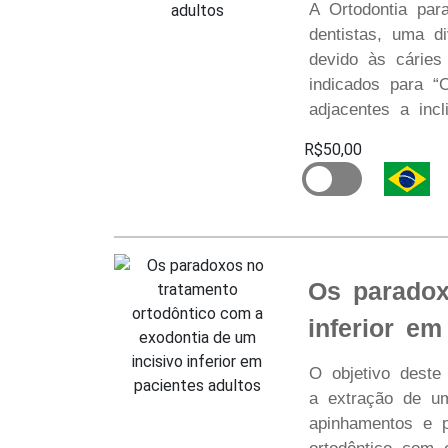
A Ortodontia par
dentistas, uma 
devido às cáries
indicados para “
adjacentes a inc
R$50,00
Os paradox
inferior em
O objetivo deste
a extração de um
apinhamentos e p