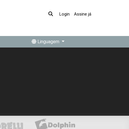
Assine já
Login
Linguagem