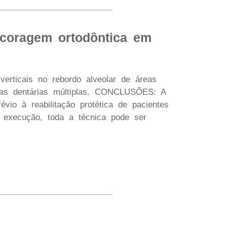
ancoragem ortodôntica em
erticais no rebordo alveolar de áreas
rdas dentárias múltiplas. CONCLUSÕES: A
évio à reabilitação protética de pacientes
s execução, toda a técnica pode ser