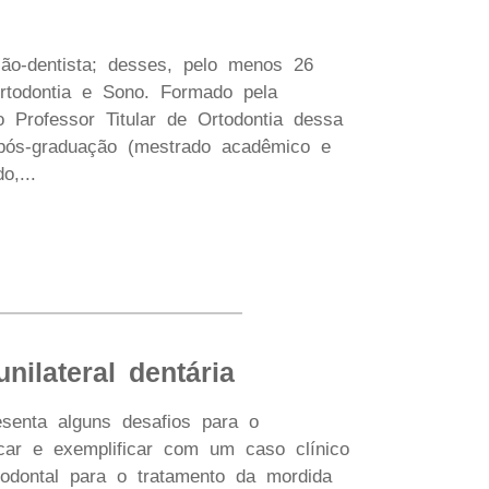
ão-dentista; desses, pelo menos 26
rtodontia e Sono. Formado pela
 Professor Titular de Ortodontia dessa
 pós-graduação (mestrado acadêmico e
,...
ilateral dentária
senta alguns desafios para o
icar e exemplificar com um caso clínico
riodontal para o tratamento da mordida