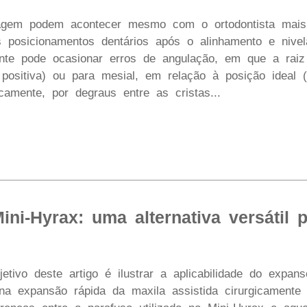
agem podem acontecer mesmo com o ortodontista mais
 posicionamentos dentários após o alinhamento e nive
nte pode ocasionar erros de angulação, em que a rai
o positiva) ou para mesial, em relação à posição ideal
icamente, por degraus entre as cristas...
ini-Hyrax: uma alternativa versátil 
tivo deste artigo é ilustrar a aplicabilidade do expan
na expansão rápida da maxila assistida cirurgicam