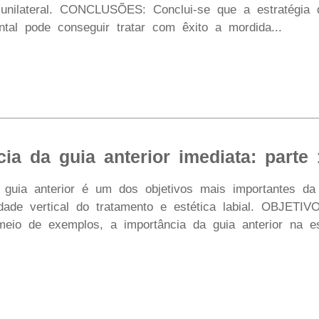
 unilateral. CONCLUSÕES: Conclui-se que a estratégia d
ntal pode conseguir tratar com êxito a mordida...
ia da guia anterior imediata: parte 
ia anterior é um dos objetivos mais importantes da 
lidade vertical do tratamento e estética labial. OBJETI
meio de exemplos, a importância da guia anterior na e