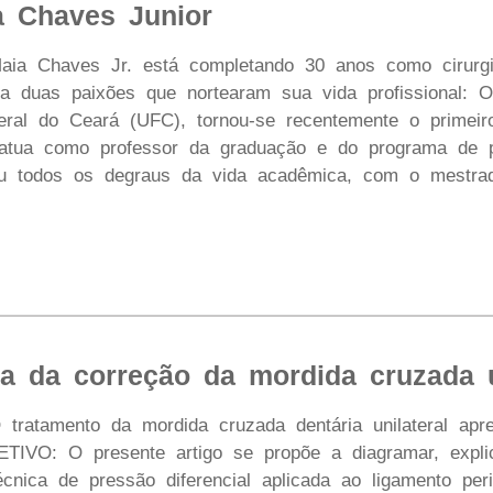
 Chaves Junior
ia Chaves Jr. está completando 30 anos como cirurgi
a duas paixões que nortearam sua vida profissional: O
eral do Ceará (UFC), tornou-se recentemente o primeiro
e atua como professor da graduação e do programa de
hou todos os degraus da vida acadêmica, com o mestrado
a da correção da mordida cruzada un
atamento da mordida cruzada dentária unilateral apre
JETIVO: O presente artigo se propõe a diagramar, expl
écnica de pressão diferencial aplicada ao ligamento pe