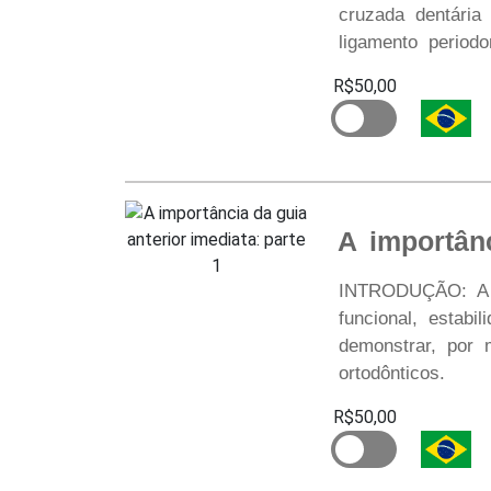
cruzada dentária
ligamento periodo
R$50,00
A importânc
INTRODUÇÃO: A gu
funcional, estabi
demonstrar, por 
ortodônticos.
R$50,00