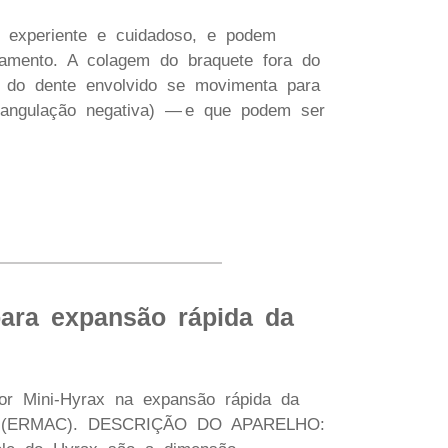
 experiente e cuidadoso, e podem
lamento. A colagem do braquete fora do
z do dente envolvido se movimenta para
 (angulação negativa) — e que podem ser
para expansão rápida da
sor Mini-Hyrax na expansão rápida da
ente (ERMAC). DESCRIÇÃO DO APARELHO: