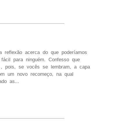
a reflexão acerca do que poderíamos
fácil para ninguém. Confesso que
 , pois, se vocês se lembram, a capa
com um novo recomeço, na qual
do as...