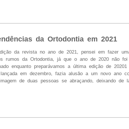
ndências da Ortodontia em 2021
edição da revista no ano de 2021, pensei em fazer um
s rumos da Ortodontia, já que o ano de 2020 não foi 
mado enquanto preparávamos a última edição de 20201
, lançada em dezembro, fazia alusão a um novo ano 
 imagem de duas pessoas se abraçando, deixando de la