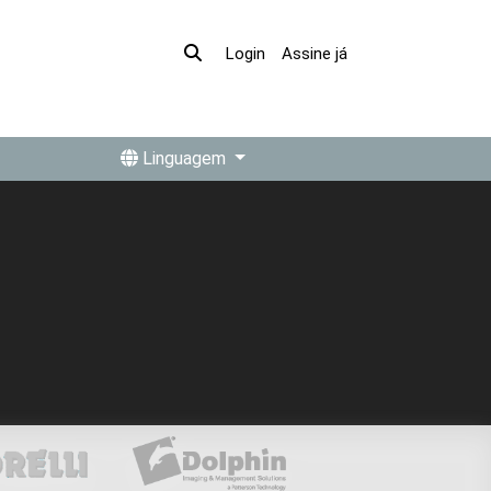
Assine já
Login
Linguagem