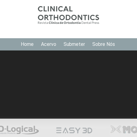
Home
Acervo
Submeter
Sobre Nós