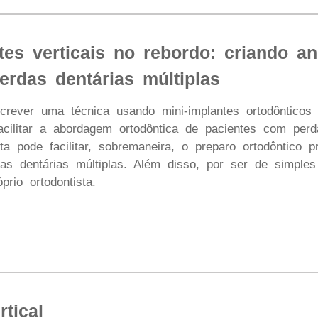
ntes verticais no rebordo: criando 
erdas dentárias múltiplas
ever uma técnica usando mini-implantes ortodônticos v
facilitar a abordagem ortodôntica de pacientes com pe
a pode facilitar, sobremaneira, o preparo ortodôntico pr
as dentárias múltiplas. Além disso, por ser de simple
prio ortodontista.
tical