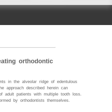
eating orthodontic
ts in the alveolar ridge of edentulous
he approach described herein can
 of adult patients with multiple tooth loss.
formed by orthodontists themselves.