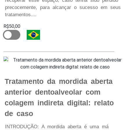
recuperar esse espaço, caso tenha sido perdido
precocemente, para alcançar o sucesso em seus
tratamentos....
R$50,00
Tratamento da mordida aberta
anterior dentoalveolar com
colagem indireta digital: relato
de caso
INTRODUÇÃO: A mordida aberta é uma má