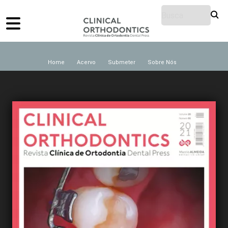
Home
Acervo
Submeter
Sobre Nós