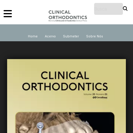
Home
Acervo
Submeter
Sobre Nós