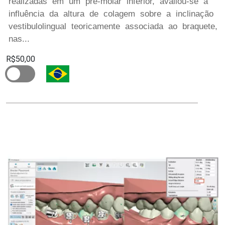
realizadas em um pré-molar inferior, avaliou-se a
influência da altura de colagem sobre a inclinação
vestibulolingual teoricamente associada ao braquete,
nas...
R$50,00