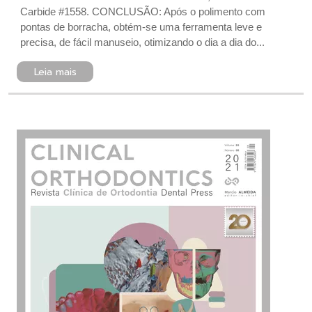
Carbide #1558. CONCLUSÃO: Após o polimento com
pontas de borracha, obtém-se uma ferramenta leve e
precisa, de fácil manuseio, otimizando o dia a dia do...
Leia mais