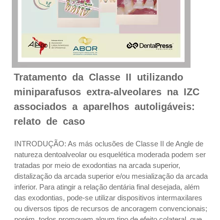
Tratamento da Classe II utilizando
miniparafusos extra-alveolares na IZC
associados a aparelhos autoligáveis:
relato de caso
INTRODUÇÃO: As más oclusões de Classe II de Angle de
natureza dentoalveolar ou esquelética moderada podem ser
tratadas por meio de exodontias na arcada superior,
distalização da arcada superior e/ou mesialização da arcada
inferior. Para atingir a relação dentária final desejada, além
das exodontias, pode-se utilizar dispositivos intermaxilares
ou diversos tipos de recursos de ancoragem convencionais;
porém, todos promovem algum tipo de efeito colateral, que