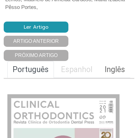
Pêsso Portes,
Ler Artigo
ARTIGO ANTERIOR
PRÓXIMO ARTIGO
Português
Espanhol
Inglês