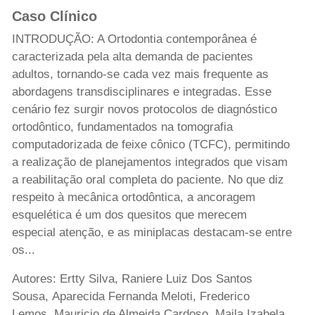
Caso Clínico
INTRODUÇÃO: A Ortodontia contemporânea é
caracterizada pela alta demanda de pacientes
adultos, tornando-se cada vez mais frequente as
abordagens transdisciplinares e integradas. Esse
cenário fez surgir novos protocolos de diagnóstico
ortodôntico, fundamentados na tomografia
computadorizada de feixe cônico (TCFC), permitindo
a realização de planejamentos integrados que visam
a reabilitação oral completa do paciente. No que diz
respeito à mecânica ortodôntica, a ancoragem
esquelética é um dos quesitos que merecem
especial atenção, e as miniplacas destacam-se entre
os...
Autores: Ertty Silva, Raniere Luiz Dos Santos
Sousa, Aparecida Fernanda Meloti, Frederico
Lemos, Mauricio de Almeida Cardoso, Maila Izabela