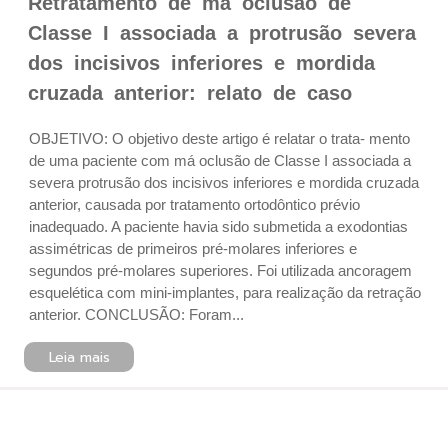
Retratamento de má oclusão de
Classe I associada a protrusão severa
dos incisivos inferiores e mordida
cruzada anterior: relato de caso
OBJETIVO: O objetivo deste artigo é relatar o trata- mento
de uma paciente com má oclusão de Classe I associada a
severa protrusão dos incisivos inferiores e mordida cruzada
anterior, causada por tratamento ortodôntico prévio
inadequado. A paciente havia sido submetida a exodontias
assimétricas de primeiros pré-molares inferiores e
segundos pré-molares superiores. Foi utilizada ancoragem
esquelética com mini-implantes, para realização da retração
anterior. CONCLUSÃO: Foram...
Leia mais