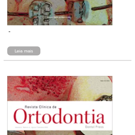
-
Leia mais