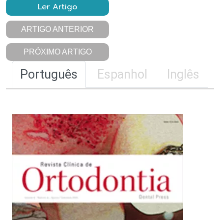
Ler Artigo
ARTIGO ANTERIOR
PRÓXIMO ARTIGO
Português
Espanhol
Inglês