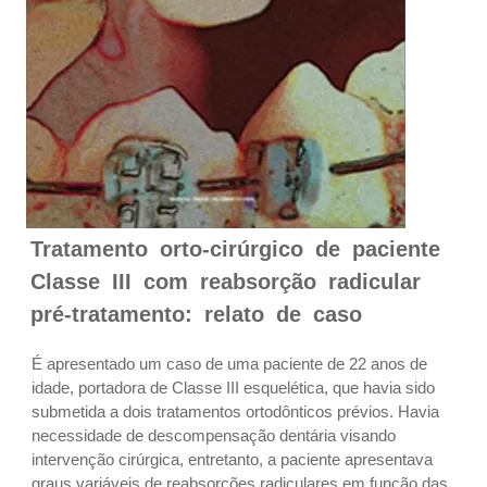
Tratamento orto-cirúrgico de paciente
Classe III com reabsorção radicular
pré-tratamento: relato de caso
É apresentado um caso de uma paciente de 22 anos de
idade, portadora de Classe III esquelética, que havia sido
submetida a dois tratamentos ortodônticos prévios. Havia
necessidade de descompensação dentária visando
intervenção cirúrgica, entretanto, a paciente apresentava
graus variáveis de reabsorções radiculares em função das