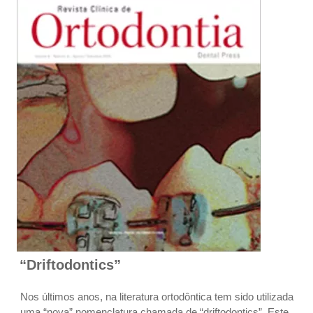
“Driftodontics”
Nos últimos anos, na literatura ortodôntica tem sido utilizada
uma “nova” nomenclatura chamada de “driftodontics”. Este