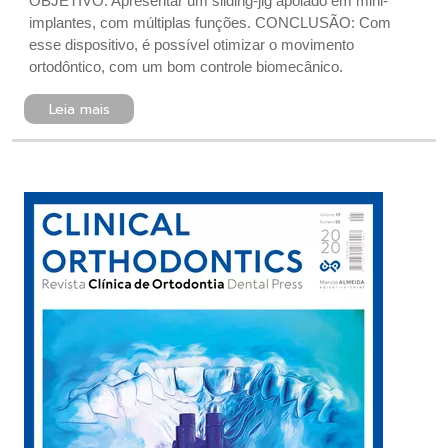
OBJETIVO: Apresentar um sliding-jig apoiado em mini-
implantes, com múltiplas funções. CONCLUSÃO : Com
esse dispositivo, é possível otimizar o movimento
ortodôntico, com um bom controle biomecânico.
Leia mais