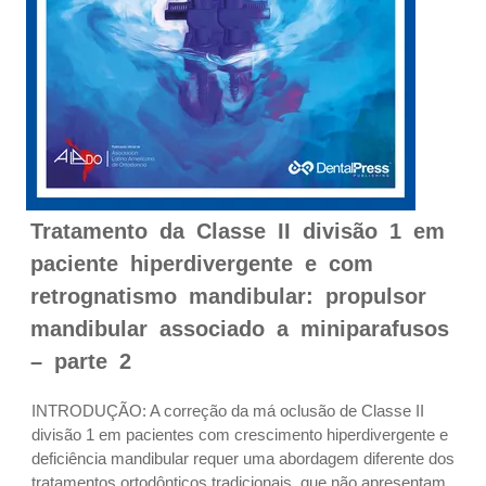
Tratamento da Classe II divisão 1 em
paciente hiperdivergente e com
retrognatismo mandibular: propulsor
mandibular associado a miniparafusos
– parte 2
INTRODUÇÃO: A correção da má oclusão de Classe II
divisão 1 em pacientes com crescimento hiperdivergente e
deficiência mandibular requer uma abordagem diferente dos
tratamentos ortodônticos tradicionais, que não apresentam