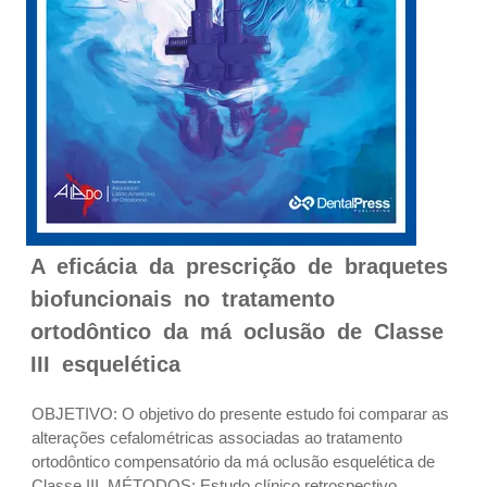
A eficácia da prescrição de braquetes
biofuncionais no tratamento
ortodôntico da má oclusão de Classe
III esquelética
OBJETIVO: O objetivo do presente estudo foi comparar as
alterações cefalométricas associadas ao tratamento
ortodôntico compensatório da má oclusão esquelética de
Classe III. MÉTODOS: Estudo clínico retrospectivo