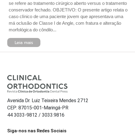
se refere ao tratamento cirúrgico aberto versus o tratamento
conservador fechado. OBJETIVO: O presente artigo relata o
caso clínico de uma paciente jovem que apresentava uma
má oclusão de Classe I de Angle, com fratura e alteração
morfológica do côndilo...
Leia mais
Avenida Dr. Luiz Teixeira Mendes 2712
CEP: 87015-001-Maringá-PR
44 3033-9812 / 3033.9816
Siga-nos nas Redes Sociais