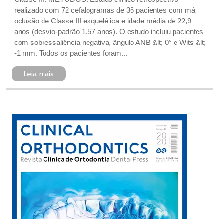
realizado com 72 cefalogramas de 36 pacientes com má
oclusão de Classe III esquelética e idade média de 22,9
anos (desvio-padrão 1,57 anos). O estudo incluiu pacientes
com sobressaliência negativa, ângulo ANB &lt; 0° e Wits &lt;
-1 mm. Todos os pacientes foram...
Leia mais