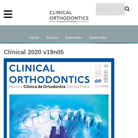
Home
Acervo
Submeter
Sobre Nós
Clínical 2020 v19n05