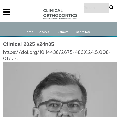
Home
Acervo
Submeter
Sobre Nós
Clinical 2025 v24n05
https://doi.org/10.14436/2675-486X.24.5.008-
017.art