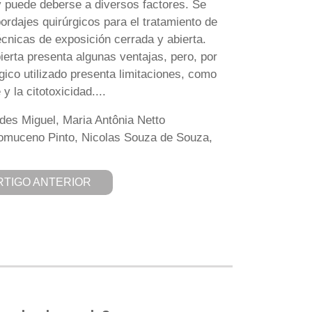
 y puede deberse a diversos factores. Se
ordajes quirúrgicos para el tratamiento de
écnicas de exposición cerrada y abierta.
ierta presenta algunas ventajas, pero, por
rgico utilizado presenta limitaciones, como
y la citotoxicidad....
es Miguel, Maria Antônia Netto
pomuceno Pinto, Nicolas Souza de Souza,
RTIGO ANTERIOR