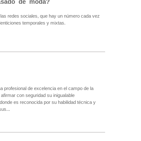
pasado de moda?
de las redes sociales, que hay un número cada vez
denticiones temporales y mixtas.
na profesional de excelencia en el campo de la
afirmar con seguridad su inigualable
donde es reconocida por su habilidad técnica y
us...