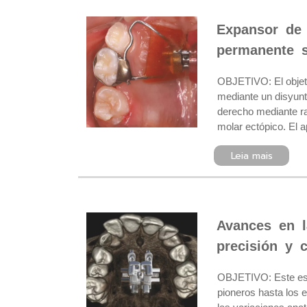
Expansor de 
permanente s
OBJETIVO: El objeti
mediante un disyunt
derecho mediante r
molar ectópico. El a
Leia mais
Avances en l
precisión y c
OBJETIVO: Este estu
pioneros hasta los 