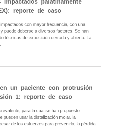
s impactados palatinamente
EX): reporte de caso
impactados con mayor frecuencia, con una
ar y puede deberse a diversos factores. Se han
do técnicas de exposición cerrada y abierta. La
.
en un paciente con protrusión
isión 1: reporte de caso
revalente, para la cual se han propuesto
e pueden usar la distalización molar, la
 pesar de los esfuerzos para prevenirla, la pérdida