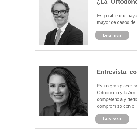
¿La Ortodon
Es posible que haya 
mayor de casos de O
Leia mais
Entrevista c
Es un gran placer p
Ortodoncia y la Arm
competencia y dedic
compromiso con el b
Leia mais