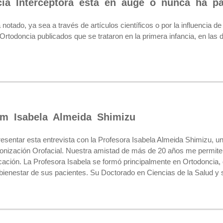
cia Interceptora está en auge o nunca ha 
notado, ya sea a través de artículos científicos o por la influencia 
rtodoncia publicados que se trataron en la primera infancia, en las 
om Isabela Almeida Shimizu
resentar esta entrevista con la Profesora Isabela Almeida Shimizu, u
onización Orofacial. Nuestra amistad de más de 20 años me permite 
ación. La Profesora Isabela se formó principalmente en Ortodoncia, 
ienestar de sus pacientes. Su Doctorado en Ciencias de la Salud y s