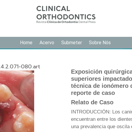
Home
Acervo
Submeter
Sobre Nós
4.2.071-080.art
Exposición quirúrgic
superiores impactado
técnica de ionómero 
reporte de caso
Relato de Caso
INTRODUCCIÓN: Los canino
encuentran entre los dient
una prevalencia que oscila 