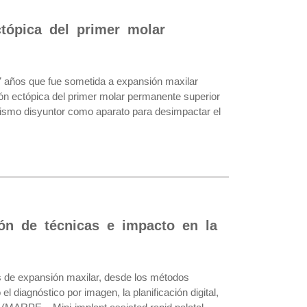
tópica del primer molar
 7 años que fue sometida a expansión maxilar
ión ectópica del primer molar permanente superior
ismo disyuntor como aparato para desimpactar el
ón de técnicas e impacto en la
s de expansión maxilar, desde los métodos
diagnóstico por imagen, la planificación digital,