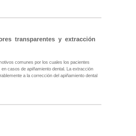
ores transparentes y extracción
motivos comunes por los cuales los pacientes
s en casos de apiñamiento dental. La extracción
orablemente a la corrección del apiñamiento dental