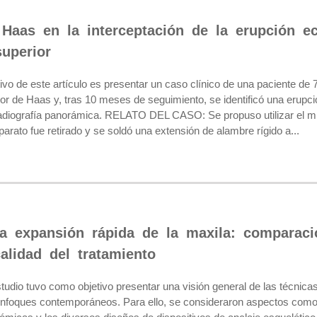
Haas en la interceptación de la erupción ec
uperior
vo de este artículo es presentar un caso clínico de una paciente de
or de Haas y, tras 10 meses de seguimiento, se identificó una erupc
adiografía panorámica. RELATO DEL CASO: Se propuso utilizar el m
parato fue retirado y se soldó una extensión de alambre rígido a...
a expansión rápida de la maxila: comparaci
alidad del tratamiento
dio tuvo como objetivo presentar una visión general de las técnica
enfoques contemporáneos. Para ello, se consideraron aspectos como el 