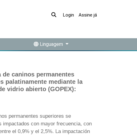
Assine já
Login
Linguagem
a de caninos permanentes
s palatinamente mediante la
de vidrio abierto (GOPEX):
s permanentes superiores se
es impactados con mayor frecuencia, con
entre el 0,9% y el 2,5%. La impactación