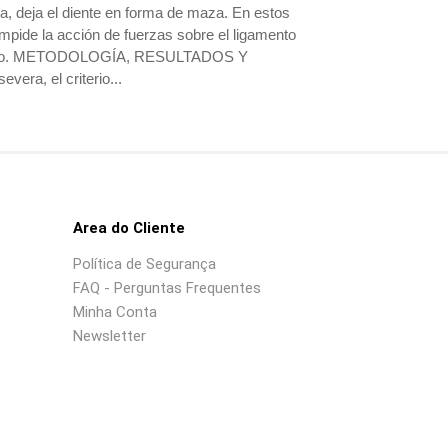
deja el diente en forma de maza. En estos
 impide la acción de fuerzas sobre el ligamento
odóncico. METODOLOGÍA, RESULTADOS Y
era, el criterio...
Area do Cliente
Política de Segurança
FAQ - Perguntas Frequentes
Minha Conta
Newsletter