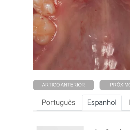
ARTIGO ANTERIOR
PRÓXIMO
Português
Espanhol