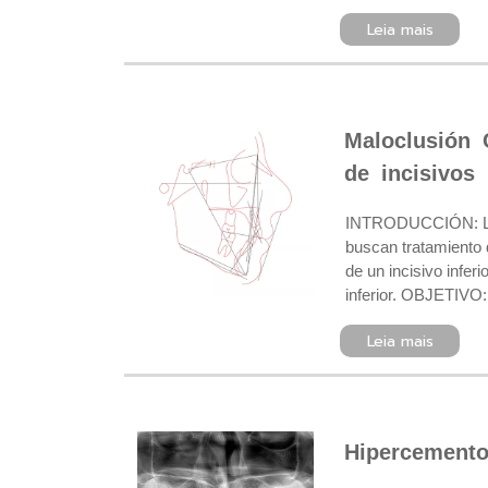
Leia mais
Maloclusión 
de incisivos 
INTRODUCCIÓN: La fa
buscan tratamiento 
de un incisivo infer
inferior. OBJETIVO: 
Leia mais
Hipercemento