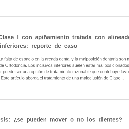
Clase I con apiñamiento tratada con alinead
inferiores: reporte de caso
lta de espacio en la arcada dental y la malposición dentaria son 
de Ortodoncia. Los incisivos inferiores suelen estar mal posicionado
ior puede ser una opción de tratamiento razonable que contribuye fav
Este artículo aborda el tratamiento de una maloclusión de Clase...
sis: ¿se pueden mover o no los dientes?