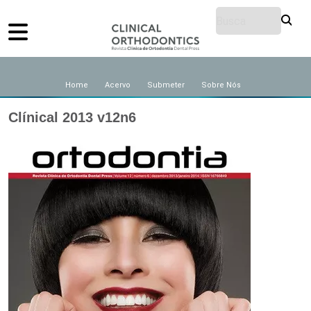
Home
Acervo
Submeter
Sobre Nós
Clínical 2013 v12n6