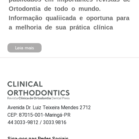
Ortodontia de todo o mundo.
Informação qualiicada e oportuna para
a melhoria de sua prática clínica
Leia mais
Avenida Dr. Luiz Teixeira Mendes 2712
CEP: 87015-001-Maringá-PR
44 3033-9812 / 3033.9816
Siga-nos nas Redes Sociais