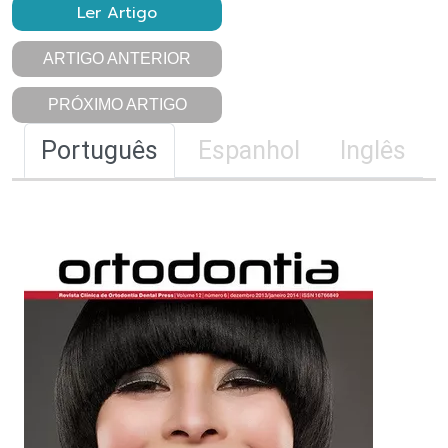
Ler Artigo
ARTIGO ANTERIOR
PRÓXIMO ARTIGO
Português
Espanhol
Inglês