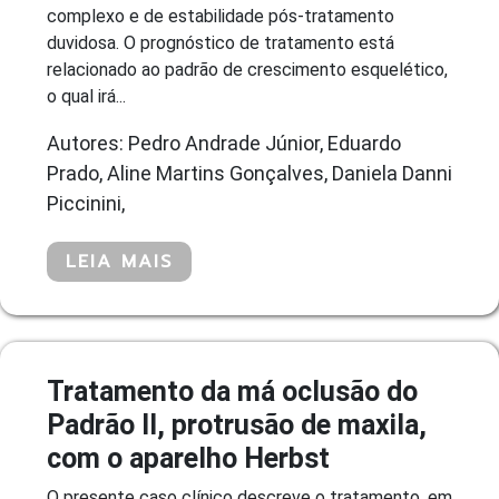
complexo e de estabilidade pós-tratamento
duvidosa. O prognóstico de tratamento está
relacionado ao padrão de crescimento esquelético,
o qual irá...
Autores: Pedro Andrade Júnior, Eduardo
Prado, Aline Martins Gonçalves, Daniela Danni
Piccinini,
LEIA MAIS
Tratamento da má oclusão do
Padrão II, protrusão de maxila,
com o aparelho Herbst
O presente caso clínico descreve o tratamento, em