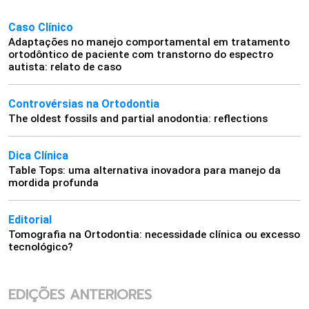
Caso Clínico
Adaptações no manejo comportamental em tratamento
ortodôntico de paciente com transtorno do espectro
autista: relato de caso
Controvérsias na Ortodontia
The oldest fossils and partial anodontia: reflections
Dica Clínica
Table Tops: uma alternativa inovadora para manejo da
mordida profunda
Editorial
Tomografia na Ortodontia: necessidade clínica ou excesso
tecnológico?
EDIÇÕES ANTERIORES