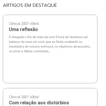
ARTIGOS EM DESTAQUE
Clínical 2007 v06n6
Uma reflexão
É chegada o fim de mais um ano! É hora de fazermos um
balanço de mais um ciclo que se finda, avaliando os
resultados de nossos esforços, os objetivos alcançados,
os erros e falhas cometidas,...
Clínical 2007 v06n6
Com relação aos distúrbios